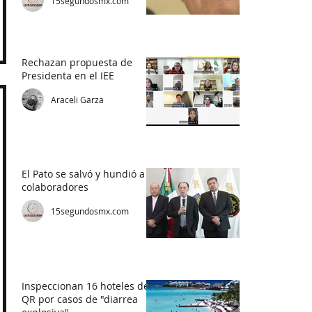
15segundosmx.com
Rechazan propuesta de
Presidenta en el IEE
Araceli Garza
El Pato se salvó y hundió a
colaboradores
15segundosmx.com
Inspeccionan 16 hoteles de
QR por casos de "diarrea