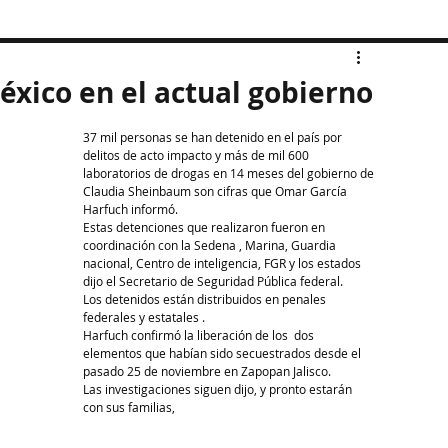
éxico en el actual gobierno
37 mil personas se han detenido en el país por 
delitos de acto impacto y más de mil 600 
laboratorios de drogas en 14 meses del gobierno de 
Claudia Sheinbaum son cifras que Omar García 
Harfuch informó.
Estas detenciones que realizaron fueron en 
coordinación con la Sedena , Marina, Guardia 
nacional, Centro de inteligencia, FGR y los estados 
dijo el Secretario de Seguridad Pública federal.
Los detenidos están distribuidos en penales 
federales y estatales .
Harfuch confirmó la liberación de los  dos 
elementos que habían sido secuestrados desde el 
pasado 25 de noviembre en Zapopan Jalisco.
Las investigaciones siguen dijo, y pronto estarán 
con sus familias,