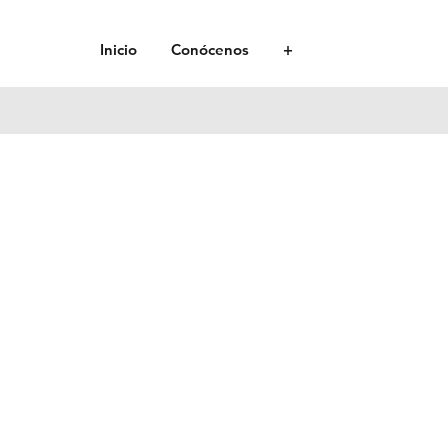
Inicio
Conócenos
+