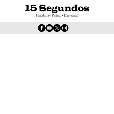
Periodismo • Político • Empresarial