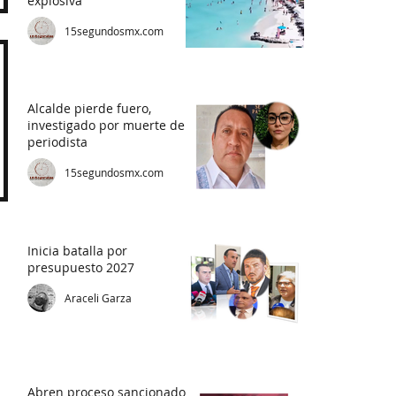
explosiva"
15segundosmx.com
Alcalde pierde fuero,
investigado por muerte de
periodista
15segundosmx.com
Inicia batalla por
presupuesto 2027
Araceli Garza
Abren proceso sancionador