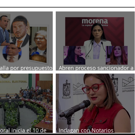
talla por presupuesto
Abren proceso sancionador a
diputadas poblanas
oral inicia el 10 de
Indagan con Notarios