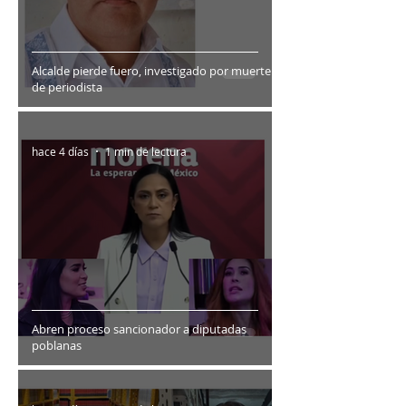
Alcalde pierde fuero, investigado por muerte
de periodista
hace 4 días
1 min de lectura
Abren proceso sancionador a diputadas
poblanas