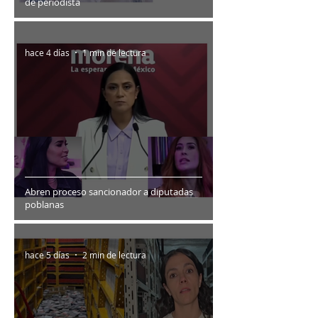
de periodista
hace 4 días
1 min de lectura
Abren proceso sancionador a diputadas
poblanas
hace 5 días
2 min de lectura