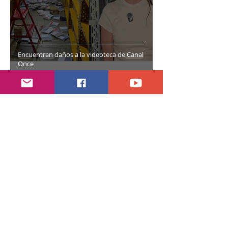
Encuentran daños a la videoteca de Canal
Once
30 jul
2 min de lectura
Año electoral inicia el 10 de septiembre