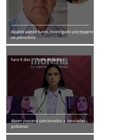
Alcalde pierde fuero, investigado por muerte
de periodista
hace 6 días
1 min de lectura
Abren proceso sancionador a diputadas
poblanas