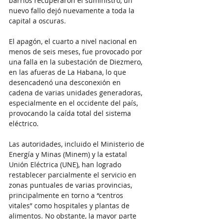
barrios recuperaron el suministro, un 
nuevo fallo dejó nuevamente a toda la 
capital a oscuras.
El apagón, el cuarto a nivel nacional en 
menos de seis meses, fue provocado por 
una falla en la subestación de Diezmero, 
en las afueras de La Habana, lo que 
desencadenó una desconexión en 
cadena de varias unidades generadoras, 
especialmente en el occidente del país, 
provocando la caída total del sistema 
eléctrico.
Las autoridades, incluido el Ministerio de 
Energía y Minas (Minem) y la estatal 
Unión Eléctrica (UNE), han logrado 
restablecer parcialmente el servicio en 
zonas puntuales de varias provincias, 
principalmente en torno a “centros 
vitales” como hospitales y plantas de 
alimentos. No obstante, la mayor parte 