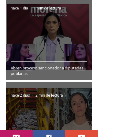
hace 1 día
1 min de lectura
Abren proceso sancionador a diputadas
poblanas
hace 2 días
2 min de lectura