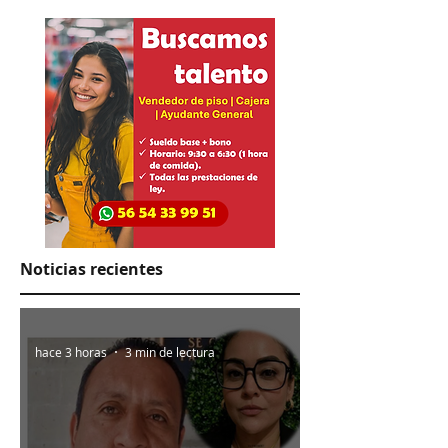
Noticias recientes
hace 3 horas
3 min de lectura