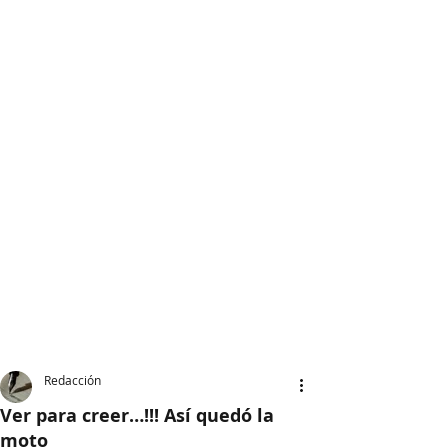
Redacción
Ver para creer…!!! Así quedó la
moto