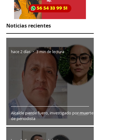
Noticias recientes
hace 2 días
3 min de lectura
Alcalde pierde fuero, investigado por muerte
de periodista