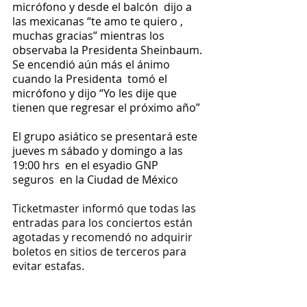
micrófono y desde el balcón  dijo a 
las mexicanas “te amo te quiero , 
muchas gracias” mientras los 
observaba la Presidenta Sheinbaum.
Se encendió aún más el ánimo 
cuando la Presidenta  tomó el 
micrófono y dijo “Yo les dije que 
tienen que regresar el próximo año”
El grupo asiático se presentará este 
jueves m sábado y domingo a las 
19:00 hrs  en el esyadio GNP 
seguros  en la Ciudad de México
Ticketmaster informó que todas las 
entradas para los conciertos están 
agotadas y recomendó no adquirir 
boletos en sitios de terceros para 
evitar estafas.