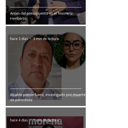
Antes del presupuesto es el Tesorero:
Heriberto
hace 3 días
3 min de lectura
Alcalde pierde fuero, investigado por muerte
de periodista
hace 4 días
1 min de lectura