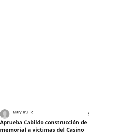
Mary Trujillo
Aprueba Cabildo construcción de
memorial a víctimas del Casino