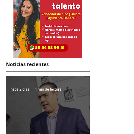
Noticias recientes
hace 2 días
4 min de lectura