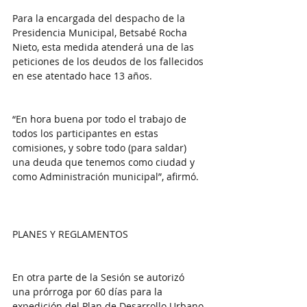
Para la encargada del despacho de la 
Presidencia Municipal, Betsabé Rocha 
Nieto, esta medida atenderá una de las 
peticiones de los deudos de los fallecidos 
en ese atentado hace 13 años.
“En hora buena por todo el trabajo de 
todos los participantes en estas 
comisiones, y sobre todo (para saldar) 
una deuda que tenemos como ciudad y 
como Administración municipal”, afirmó.
PLANES Y REGLAMENTOS
En otra parte de la Sesión se autorizó 
una prórroga por 60 días para la 
expedición del Plan de Desarrollo Urbano 