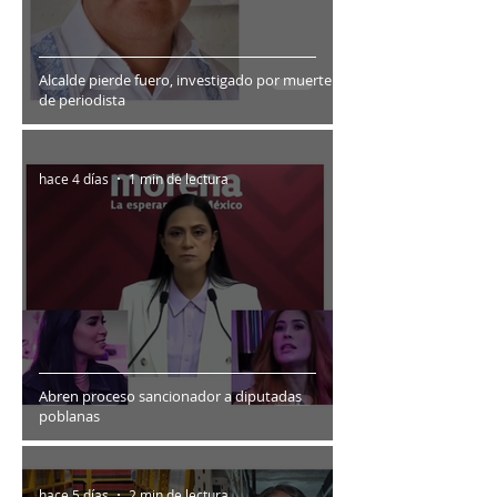
Alcalde pierde fuero, investigado por muerte
de periodista
hace 4 días
1 min de lectura
Abren proceso sancionador a diputadas
poblanas
hace 5 días
2 min de lectura