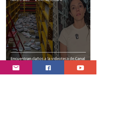
Encuentran daños a la videoteca de Canal
Once
30 jul
2 min de lectura