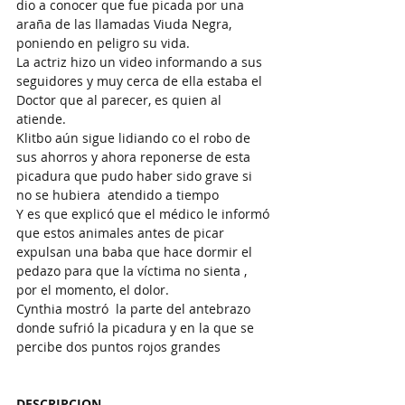
dio a conocer que fue picada por una 
araña de las llamadas Viuda Negra, 
poniendo en peligro su vida.
La actriz hizo un video informando a sus 
seguidores y muy cerca de ella estaba el 
Doctor que al parecer, es quien al 
atiende.
Klitbo aún sigue lidiando co el robo de 
sus ahorros y ahora reponerse de esta 
picadura que pudo haber sido grave si 
no se hubiera  atendido a tiempo 
Y es que explicó que el médico le informó 
que estos animales antes de picar 
expulsan una baba que hace dormir el 
pedazo para que la víctima no sienta , 
por el momento, el dolor.
Cynthia mostró  la parte del antebrazo 
donde sufrió la picadura y en la que se 
percibe dos puntos rojos grandes
DESCRIPCION