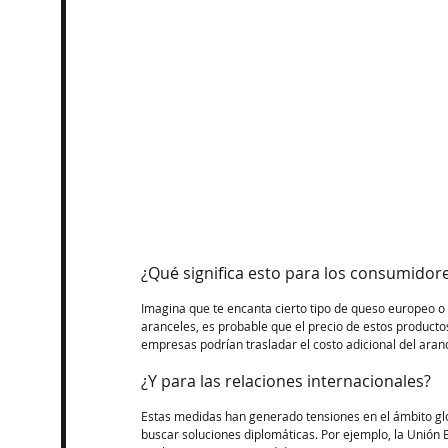
¿Qué significa esto para los consumidor
Imagina que te encanta cierto tipo de queso europeo 
aranceles, es probable que el precio de estos product
empresas podrían trasladar el costo adicional del arance
¿Y para las relaciones internacionales?
Estas medidas han generado tensiones en el ámbito glo
buscar soluciones diplomáticas. Por ejemplo, la Unión