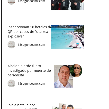
15segundosmx.com
Inspeccionan 16 hoteles de
QR por casos de "diarrea
explosiva"
15segundosmx.com
Alcalde pierde fuero,
investigado por muerte de
periodista
15segundosmx.com
Inicia batalla por