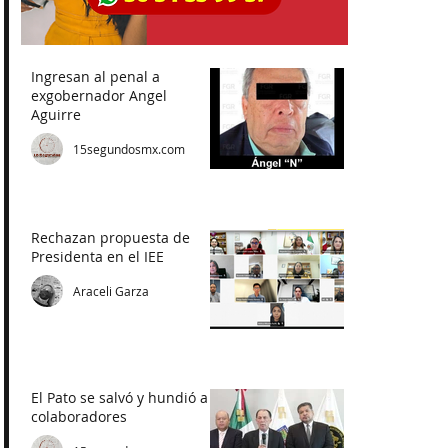
Ingresan al penal a
exgobernador Angel
Aguirre
15segundosmx.com
Rechazan propuesta de
Presidenta en el IEE
Araceli Garza
El Pato se salvó y hundió a
colaboradores