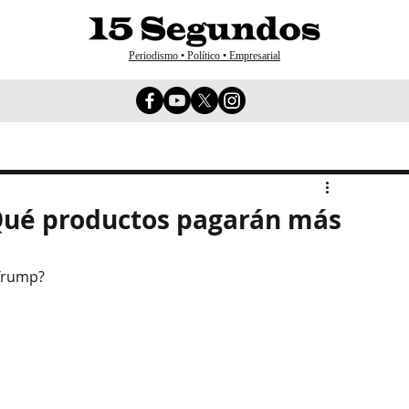
Periodismo • Político • Empresarial
¿Qué productos pagarán más
 Trump?