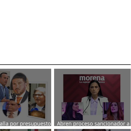
talla por presupuesto
Abren proceso sancionador a
diputadas poblanas