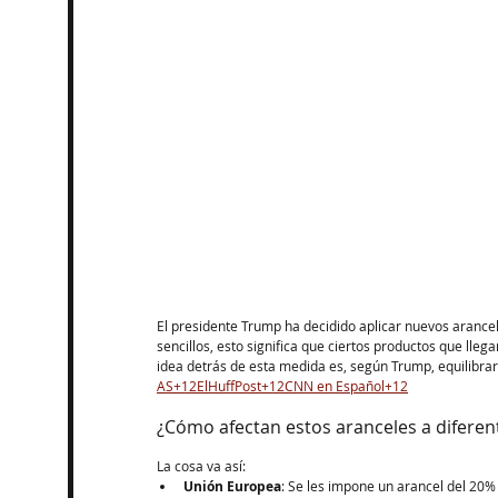
El presidente Trump ha decidido aplicar nuevos arance
sencillos, esto significa que ciertos productos que lle
idea detrás de esta medida es, según Trump, equilibrar l
AS+12ElHuffPost+12CNN en Español+12
¿Cómo afectan estos aranceles a diferen
La cosa va así:​
Unión Europea
: Se les impone un arancel del 20% 