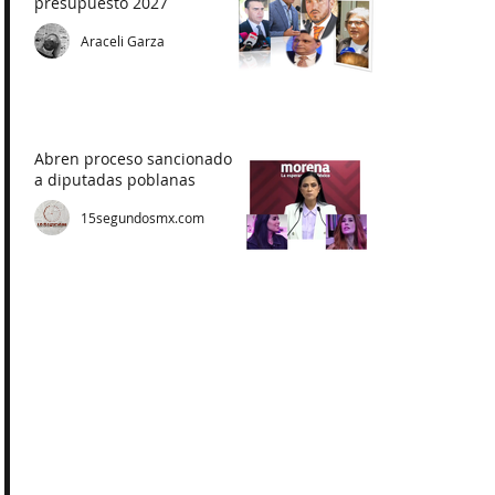
presupuesto 2027
Araceli Garza
Abren proceso sancionador
a diputadas poblanas
15segundosmx.com