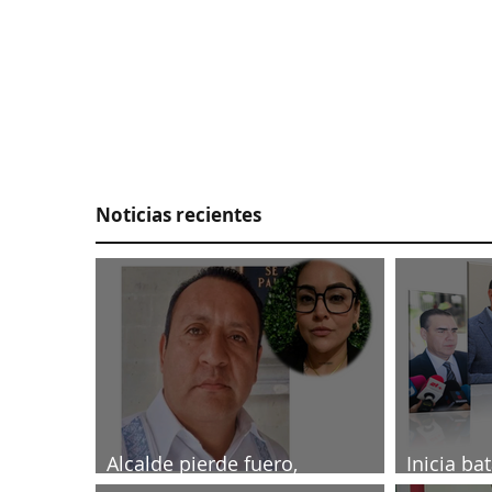
Noticias recientes
Alcalde pierde fuero,
Inicia ba
investigado por muerte de
2027