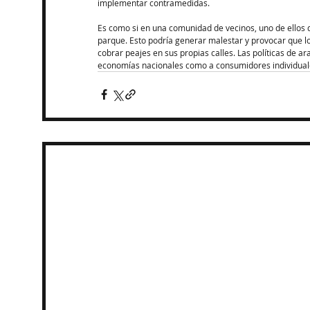
implementar contramedidas. ​
Es como si en una comunidad de vecinos, uno de ellos d
parque. Esto podría generar malestar y provocar que l
cobrar peajes en sus propias calles. Las políticas de a
economías nacionales como a consumidores individuale