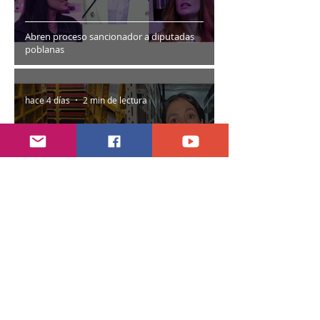
Abren proceso sancionador a diputadas
poblanas
hace 4 días
2 min de lectura
Encuentran daños a la videoteca de Canal
Once
30 jul
2 min de lectura