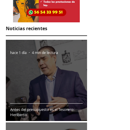
Noticias recientes
hace 1 día
4 min de lectura
Antes del presupuesto es el Tesorero:
Heriberto