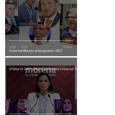
Inicia batalla por presupuesto 2027
07false18 GMT+0000 (Coordinated Universal Time)