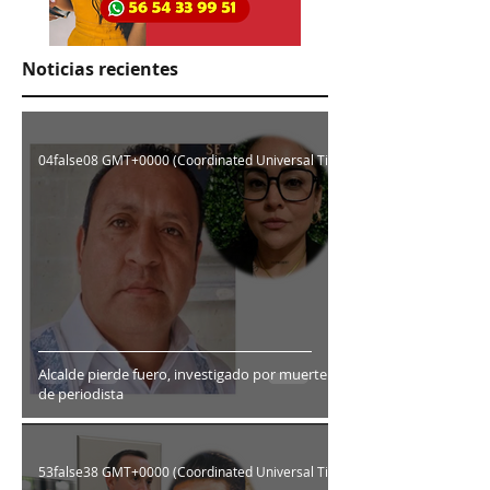
Noticias recientes
04false08 GMT+0000 (Coordinated Universal Time)
Alcalde pierde fuero, investigado por muerte
de periodista
53false38 GMT+0000 (Coordinated Universal Time)