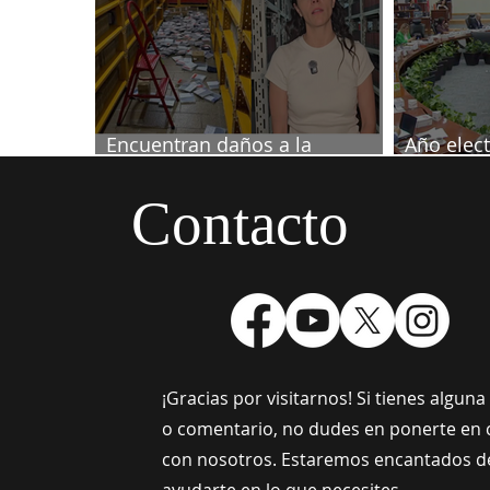
Encuentran daños a la
Año elect
videoteca de Canal Once
septiemb
Contacto
¡Gracias por visitarnos! Si tienes algun
o comentario, no dudes en ponerte en 
con nosotros. Estaremos encantados d
ayudarte en lo que necesites.