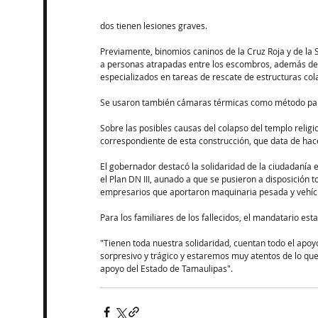
dos tienen lesiones graves.
Previamente, binomios caninos de la Cruz Roja y de la 
a personas atrapadas entre los escombros, además de 
especializados en tareas de rescate de estructuras co
Se usaron también cámaras térmicas como método para
Sobre las posibles causas del colapso del templo religio
correspondiente de esta construcción, que data de hac
El gobernador destacó la solidaridad de la ciudadanía 
el Plan DN III, aunado a que se pusieron a disposición t
empresarios que aportaron maquinaria pesada y vehíc
Para los familiares de los fallecidos, el mandatario esta
"Tienen toda nuestra solidaridad, cuentan todo el apoy
sorpresivo y trágico y estaremos muy atentos de lo qu
apoyo del Estado de Tamaulipas".