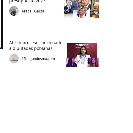
presupuesto 2027
Araceli Garza
Abren proceso sancionador
a diputadas poblanas
15segundosmx.com