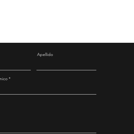
Apellido
nico