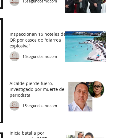
15segundosmx.com
Inspeccionan 16 hoteles de
QR por casos de "diarrea
explosiva"
15segundosmx.com
Alcalde pierde fuero,
investigado por muerte de
periodista
15segundosmx.com
Inicia batalla por