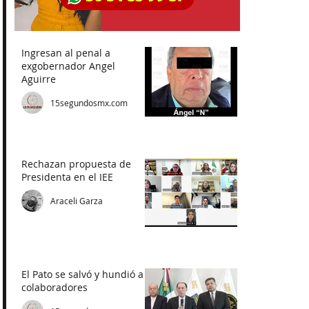
Ingresan al penal a
exgobernador Angel
Aguirre
15segundosmx.com
Rechazan propuesta de
Presidenta en el IEE
Araceli Garza
El Pato se salvó y hundió a
colaboradores