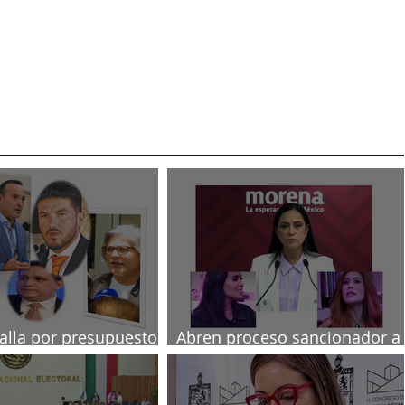
talla por presupuesto
Abren proceso sancionador a
diputadas poblanas