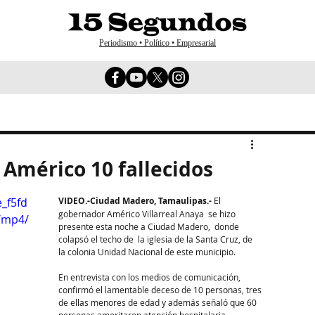
Periodismo • Político • Empresarial
Américo 10 fallecidos
e_f5fd
VIDEO.-Ciudad Madero, Tamaulipas.-
 El 
gobernador Américo Villarreal Anaya  se hizo 
/mp4/
presente esta noche a Ciudad Madero,  donde 
colapsó el techo de  la iglesia de la Santa Cruz, de  
la colonia Unidad Nacional de este municipio.
En entrevista con los medios de comunicación, 
confirmó el lamentable deceso de 10 personas, tres 
de ellas menores de edad y además señaló que 60 