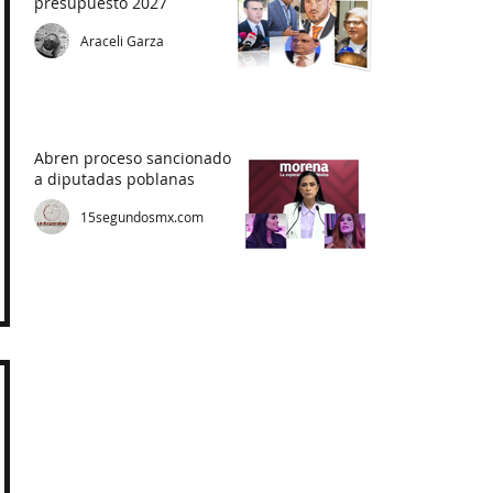
presupuesto 2027
Araceli Garza
Abren proceso sancionador
a diputadas poblanas
15segundosmx.com