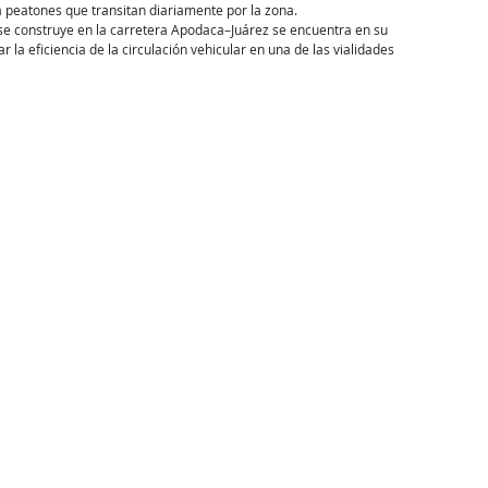
 peatones que transitan diariamente por la zona.
se construye en la carretera Apodaca–Juárez se encuentra en su 
 la eficiencia de la circulación vehicular en una de las vialidades 