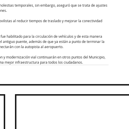
lestias temporales, sin embargo, aseguró que se trata de ajustes 
nes. 
ilistas al reducir tiempos de traslado y mejorar la conectividad 
 fue habilitado para la circulación de vehículos y de esta manera 
 del antiguo puente, además de que ya están a punto de terminar la 
onectarán con la autopista al aeropuerto.
ión y modernización vial continuarán en otros puntos del Municipio, 
na mejor infraestructura para todos los ciudadanos.