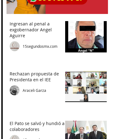
Ingresan al penal a
exgobernador Angel
Aguirre
15segundosmx.com
Rechazan propuesta de
Presidenta en el IEE
Araceli Garza
El Pato se salvó y hundió a
colaboradores