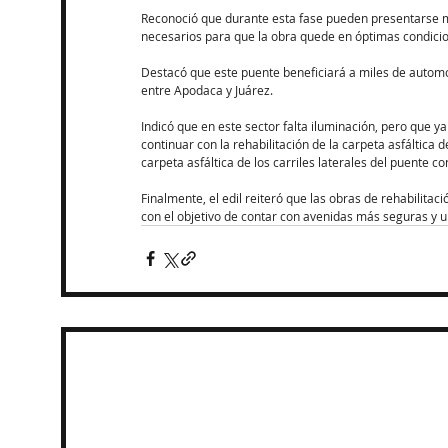
Reconoció que durante esta fase pueden presentarse mo
necesarios para que la obra quede en óptimas condicio
Destacó que este puente beneficiará a miles de automov
entre Apodaca y Juárez.
Indicó que en este sector falta iluminación, pero que ya
continuar con la rehabilitación de la carpeta asfáltica
carpeta asfáltica de los carriles laterales del puente c
Finalmente, el edil reiteró que las obras de rehabilitac
con el objetivo de contar con avenidas más seguras y u