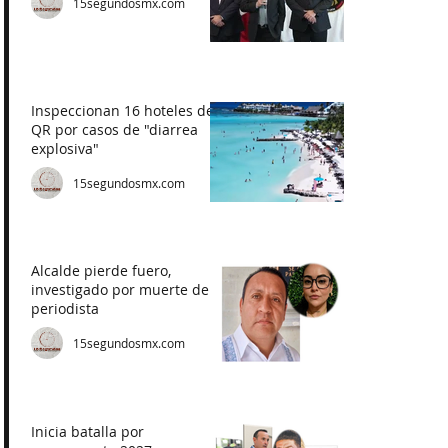
15segundosmx.com
Inspeccionan 16 hoteles de
QR por casos de "diarrea
explosiva"
15segundosmx.com
Alcalde pierde fuero,
investigado por muerte de
periodista
15segundosmx.com
Inicia batalla por