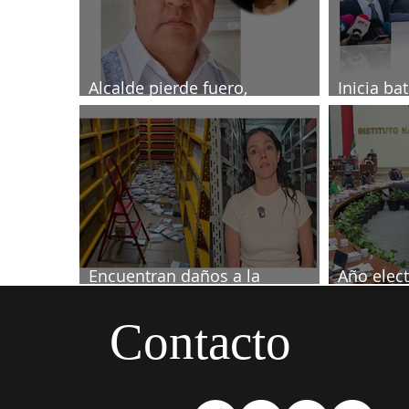
Alcalde pierde fuero,
Inicia ba
investigado por muerte de
2027
periodista
Encuentran daños a la
Año elect
videoteca de Canal Once
septiemb
Contacto