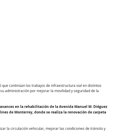
ue continúan los trabajos de infraestructura vial en distintos 
u administración por mejorar la movilidad y seguridad de la 
s avances en la rehabilitación de la Avenida Manuel M. Diéguez 
dines de Monterrey, donde se realiza la renovación de carpeta 
r la circulación vehicular, mejorar las condiciones de tránsito y 