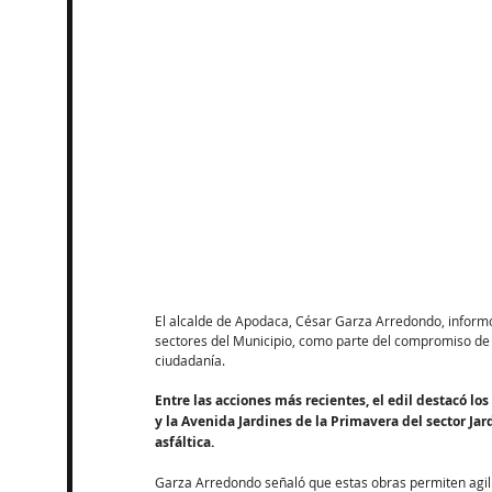
El alcalde de Apodaca, César Garza Arredondo, informó q
sectores del Municipio, como parte del compromiso de s
ciudadanía.
Entre las acciones más recientes, el edil destacó lo
y la Avenida Jardines de la Primavera del sector Jar
asfáltica.
Garza Arredondo señaló que estas obras permiten agiliza