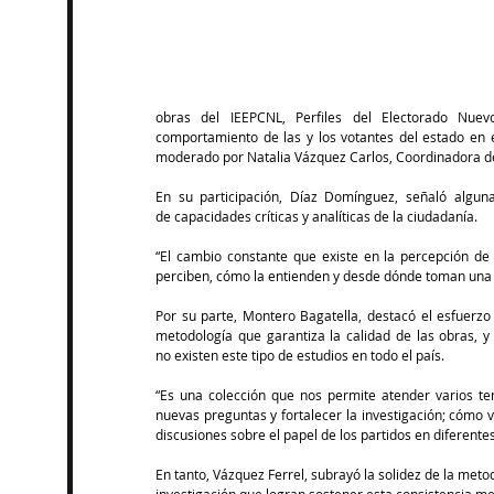
obras del IEEPCNL, Perfiles del Electorado Nuev
comportamiento de las y los votantes del estado en e
moderado por Natalia Vázquez Carlos, Coordinadora de l
En su participación, Díaz Domínguez, señaló alguna
de capacidades críticas y analíticas de la ciudadanía.
“El cambio constante que existe en la percepción de 
perciben, cómo la entienden y desde dónde toman una d
Por su parte, Montero Bagatella, destacó el esfuerzo
metodología que garantiza la calidad de las obras, y
no existen este tipo de estudios en todo el país.
“Es una colección que nos permite atender varios te
nuevas preguntas y fortalecer la investigación; cómo v
discusiones sobre el papel de los partidos en diferen
En tanto, Vázquez Ferrel, subrayó la solidez de la metod