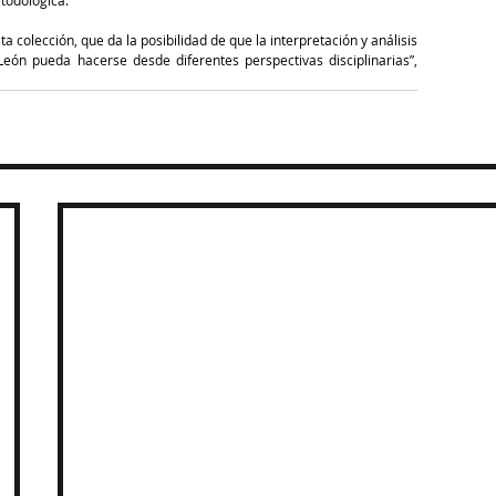
todológica.
 colección, que da la posibilidad de que la interpretación y análisis 
León pueda hacerse desde diferentes perspectivas disciplinarias”, 