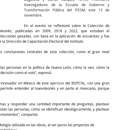
Investigadores de la Escuela de Gobierno y 
Transformación Pública del ITESM, este 13 de 
noviembre.
En el evento se reflexionó sobre la Colección de 
oleonés, publicadas en 2009, 2019 y 2022, que estudian el 
lecciones pasadas, con base en la aplicación de encuestas; y fue 
a Dirección de Capacitación Electoral del Instituto.
s conclusiones centrales de esta colección, como el gran nivel 
las personas en la política de Nuevo León, cómo la ven, cómo la 
ecisión como el voto”, expresó.
 innovador en México de este ejercicio del IEEPCNL, con una gran 
 permite entender al nuevoleonés y en parte al mexicano, porque 
mas y responder una cantidad importante de preguntas, plantear 
otan las personas, cómo se identifican ideológicamente, y plantear 
tesmomentos”, compartió.
ología utilizada en las obras, al ser pocos los proyectos de 