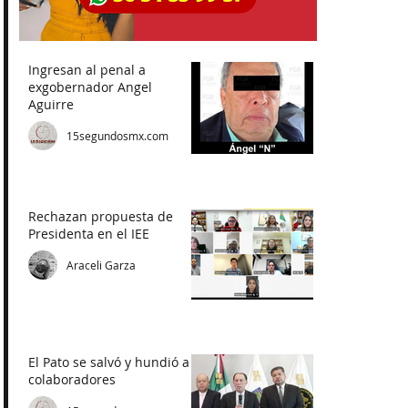
Ingresan al penal a
exgobernador Angel
Aguirre
15segundosmx.com
Rechazan propuesta de
Presidenta en el IEE
Araceli Garza
El Pato se salvó y hundió a
colaboradores