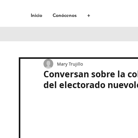
Inicio
Conócenos
+
Mary Trujillo
Conversan sobre la col
del electorado nuevo