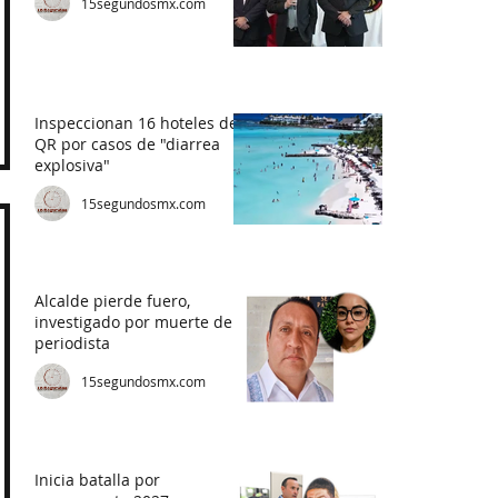
15segundosmx.com
Inspeccionan 16 hoteles de
QR por casos de "diarrea
explosiva"
15segundosmx.com
Alcalde pierde fuero,
investigado por muerte de
periodista
15segundosmx.com
Inicia batalla por