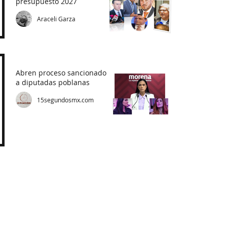
presupuesto 2027
Araceli Garza
Abren proceso sancionador
a diputadas poblanas
15segundosmx.com