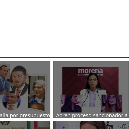
talla por presupuesto
Abren proceso sancionador a
diputadas poblanas