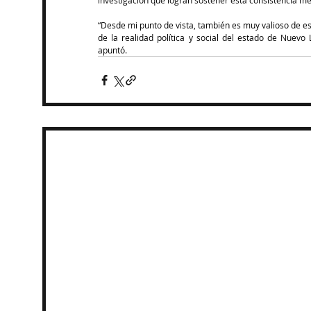
investigación que logran sostener esta consistencia me
“Desde mi punto de vista, también es muy valioso de esta
de la realidad política y social del estado de Nuevo 
apuntó.