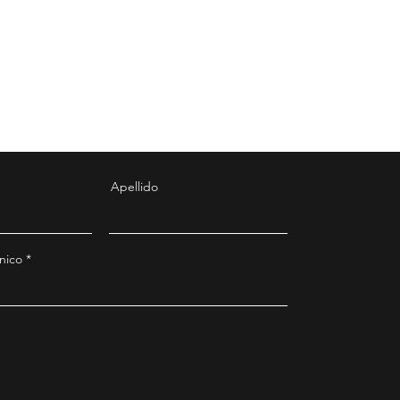
Apellido
nico