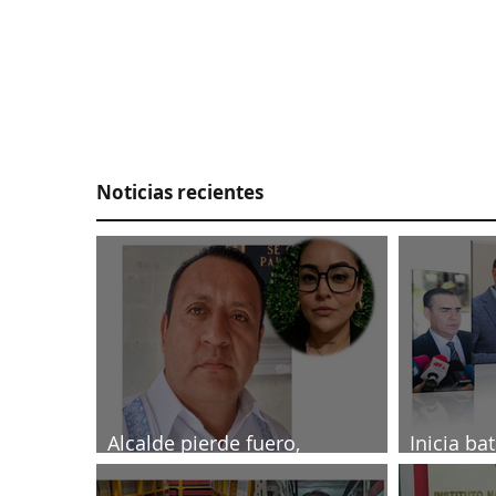
Noticias recientes
Alcalde pierde fuero,
Inicia ba
investigado por muerte de
2027