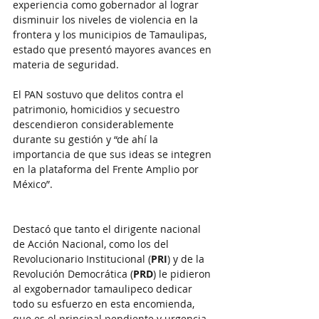
experiencia como gobernador al lograr  
disminuir los niveles de violencia en la 
frontera y los municipios de Tamaulipas, 
estado que presentó mayores avances en 
materia de seguridad.
El PAN sostuvo que delitos contra el 
patrimonio, homicidios y secuestro 
descendieron considerablemente 
durante su gestión y “de ahí la 
importancia de que sus ideas se integren 
en la plataforma del Frente Amplio por 
México”.
Destacó que tanto el dirigente nacional 
de Acción Nacional, como los del 
Revolucionario Institucional (
PRI
) y de la 
Revolución Democrática (
PRD
) le pidieron 
al exgobernador tamaulipeco dedicar 
todo su esfuerzo en esta encomienda, 
que es el principal pendiente y urgencia 