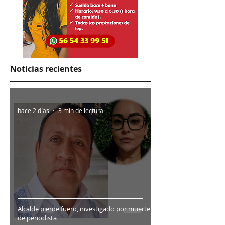
Noticias recientes
hace 2 días
3 min de lectura
Alcalde pierde fuero, investigado por muerte
de periodista