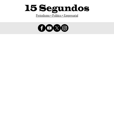
Periodismo • Político • Empresarial