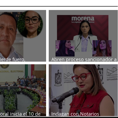
ierde fuero,
Abren proceso sancionador a
ado por muerte de
diputadas poblanas
a
oral inicia el 10 de
Indagan con Notarios