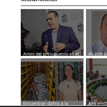
Antes del presupuesto es el
Alcalde p
Tesorero: Heriberto
investig
periodist
Encuentran daños a la
Año elect