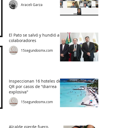
Araceli Garza
El Pato se salvó y hundió a
colaboradores
15segundosmx.com
Inspeccionan 16 hoteles de
QR por casos de "diarrea
explosiva"
15segundosmx.com
Alcalde pierde fuero,