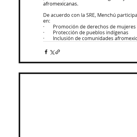
afromexicanas.
De acuerdo con la SRE, Menchú participar
en:
·       Promoción de derechos de mujeres
·       Protección de pueblos indígenas
·       Inclusión de comunidades afromex