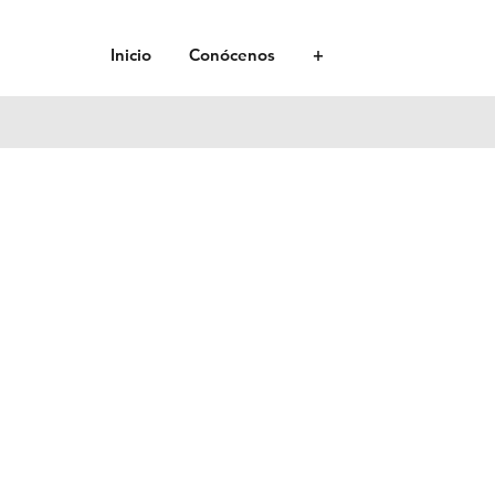
Inicio
Conócenos
+