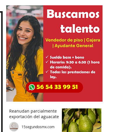
Reanudan parcialmente
exportación del aguacate
15segundosmx.com