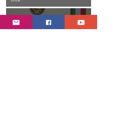
hace 6 días
2 min de lectura
Año electoral inicia el 10 de septiembre
28 jul
7 min de lectura