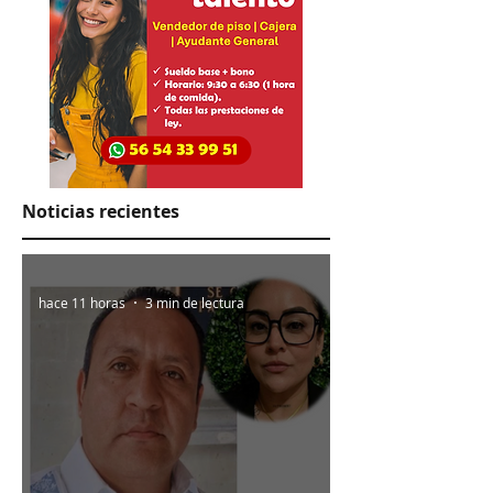
Noticias recientes
hace 11 horas
3 min de lectura