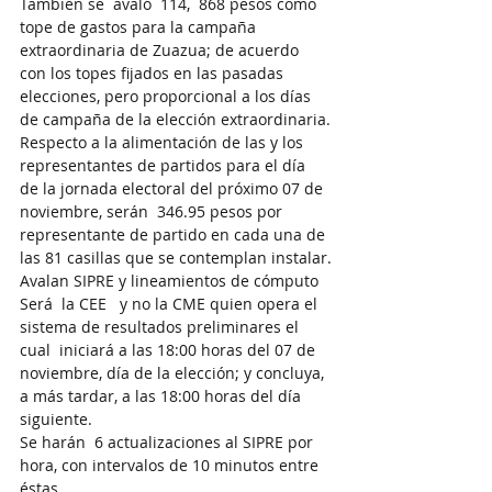
También se  avaló  114,  868 pesos como 
tope de gastos para la campaña 
extraordinaria de Zuazua; de acuerdo 
con los topes fijados en las pasadas 
elecciones, pero proporcional a los días 
de campaña de la elección extraordinaria.
Respecto a la alimentación de las y los 
representantes de partidos para el día 
de la jornada electoral del próximo 07 de 
noviembre, serán  346.95 pesos por 
representante de partido en cada una de 
las 81 casillas que se contemplan instalar.
Avalan SIPRE y lineamientos de cómputo
Será  la CEE   y no la CME quien opera el 
sistema de resultados preliminares el 
cual  iniciará a las 18:00 horas del 07 de 
noviembre, día de la elección; y concluya, 
a más tardar, a las 18:00 horas del día 
siguiente.
Se harán  6 actualizaciones al SIPRE por 
hora, con intervalos de 10 minutos entre 
éstas.