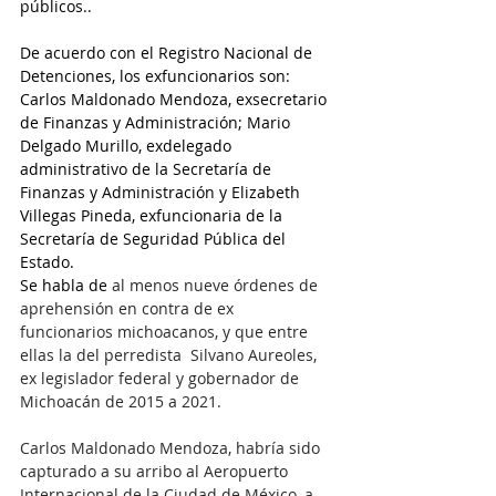
públicos..
De acuerdo con el Registro Nacional de 
Detenciones, los exfuncionarios son: 
Carlos Maldonado Mendoza, exsecretario 
de Finanzas y Administración; Mario 
Delgado Murillo, exdelegado 
administrativo de la Secretaría de 
Finanzas y Administración y Elizabeth 
Villegas Pineda, exfuncionaria de la 
Secretaría de Seguridad Pública del 
Estado.
Se habla de 
al menos nueve órdenes de 
aprehensión en contra de ex 
funcionarios michoacanos, y que entre 
ellas la del perredista  Silvano Aureoles, 
ex legislador federal y gobernador de 
Michoacán de 2015 a 2021.
Carlos Maldonado Mendoza, habría sido 
capturado a su arribo al Aeropuerto 
Internacional de la Ciudad de México, a 