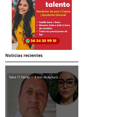
Noticias recientes
hace 11 horas
3 min de lectura