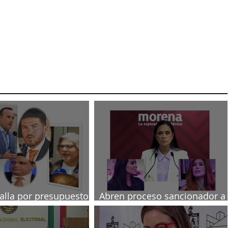
talla por presupuesto
Abren proceso sancionador a
diputadas poblanas