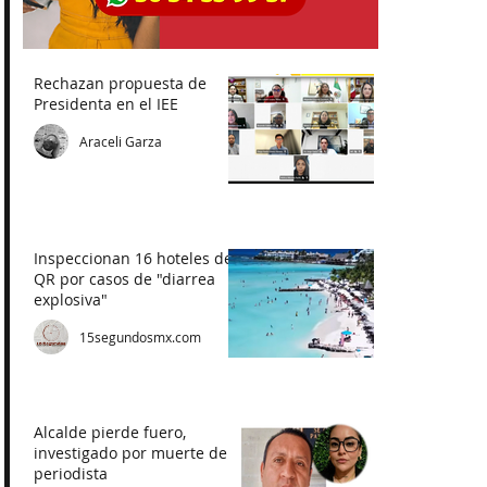
Rechazan propuesta de
Presidenta en el IEE
Araceli Garza
Inspeccionan 16 hoteles de
QR por casos de "diarrea
explosiva"
15segundosmx.com
Alcalde pierde fuero,
investigado por muerte de
periodista