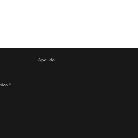
Apellido
nico