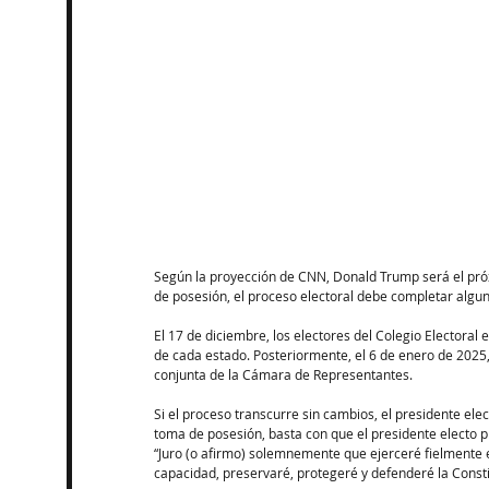
Según la proyección de CNN, Donald Trump será el pró
de posesión, el proceso electoral debe completar algun
El 17 de diciembre, los electores del Colegio Electoral 
de cada estado. Posteriormente, el 6 de enero de 2025,
conjunta de la Cámara de Representantes.
Si el proceso transcurre sin cambios, el presidente ele
toma de posesión, basta con que el presidente electo p
“Juro (o afirmo) solemnemente que ejerceré fielmente e
capacidad, preservaré, protegeré y defenderé la Const