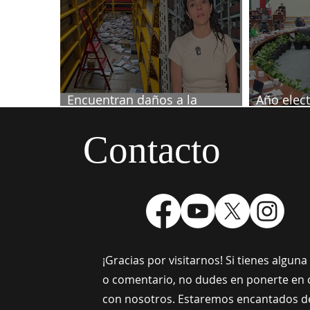
Encuentran daños a la
Año elect
videoteca de Canal Once
septiemb
Contacto
¡Gracias por visitarnos! Si tienes algun
o comentario, no dudes en ponerte en 
con nosotros. Estaremos encantados d