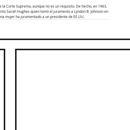
e la Corte Suprema, aunque no es un requisito. De hecho, en 1963, 
istrito Sarah Hughes quien tomó el juramento a Lyndon B. Johnson en 
 una mujer ha juramentado a un presidente de EE.UU.