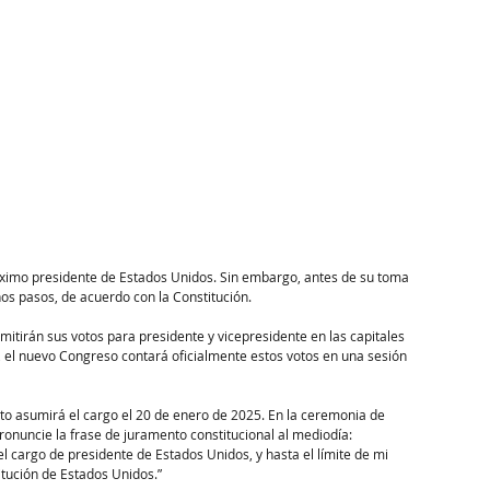
ximo presidente de Estados Unidos. Sin embargo, antes de su toma 
os pasos, de acuerdo con la Constitución.
emitirán sus votos para presidente y vicepresidente en las capitales 
 el nuevo Congreso contará oficialmente estos votos en una sesión 
cto asumirá el cargo el 20 de enero de 2025. En la ceremonia de 
ronuncie la frase de juramento constitucional al mediodía:
l cargo de presidente de Estados Unidos, y hasta el límite de mi 
itución de Estados Unidos.”