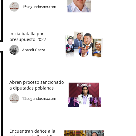
15segundosmx.com
Inicia batalla por
presupuesto 2027
Araceli Garza
Abren proceso sancionador
a diputadas poblanas
15segundosmx.com
Encuentran daños a la