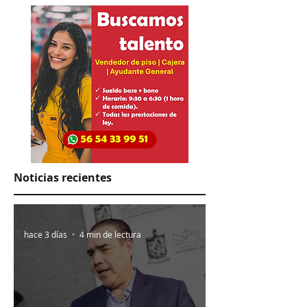
aguacate
Noticias recientes
hace 3 días
4 min de lectura