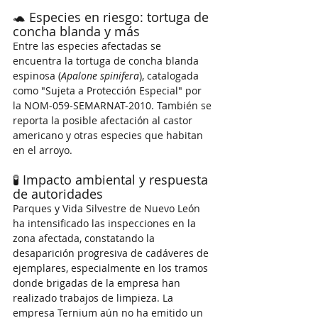
🐢 Especies en riesgo: tortuga de 
concha blanda y más
Entre las especies afectadas se 
encuentra la tortuga de concha blanda 
espinosa (
Apalone spinifera
), catalogada 
como "Sujeta a Protección Especial" por 
la NOM-059-SEMARNAT-2010. También se 
reporta la posible afectación al castor 
americano y otras especies que habitan 
en el arroyo.
🧪 Impacto ambiental y respuesta 
de autoridades
Parques y Vida Silvestre de Nuevo León 
ha intensificado las inspecciones en la 
zona afectada, constatando la 
desaparición progresiva de cadáveres de 
ejemplares, especialmente en los tramos 
donde brigadas de la empresa han 
realizado trabajos de limpieza. La 
empresa Ternium aún no ha emitido un 