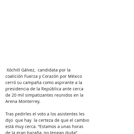
 Xóchitl Gálvez,  candidata por la 
coalición Fuerza y Corazón por México 
cerró su campaña como aspirante a la 
presidencia de la República ante cerca 
de 20 mil simpatizantes reunidos en la 
Arena Monterrey.
Tras pedirles el voto a los asistentes les 
dijo  que hay  la certeza de que el cambio 
está muy cerca. “Estamos a unas horas 
de la gran hazaña, no tengan duda”, 