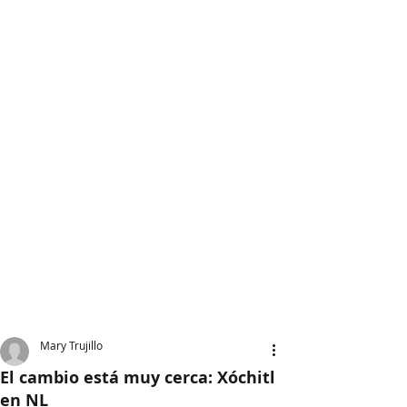
Mary Trujillo
El cambio está muy cerca: Xóchitl
en NL