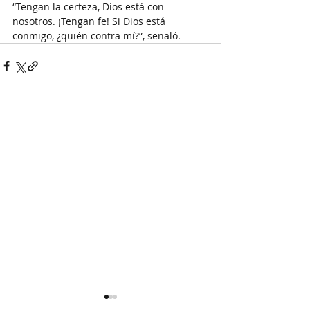
“Tengan la certeza, Dios está con 
nosotros. ¡Tengan fe! Si Dios está 
conmigo, ¿quién contra mí?”, señaló.