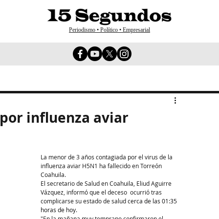
Periodismo • Político • Empresarial
por influenza aviar
La menor de 3 años contagiada por el virus de la 
influenza aviar H5N1 ha fallecido en Torreón 
Coahuila.
El secretario de Salud en Coahuila, Eliud Aguirre 
Vázquez, informó que el deceso  ocurrió tras 
complicarse su estado de salud 
cerca de las 01:35 
horas de hoy.
"En la mañana muy temprano confirmaron el 