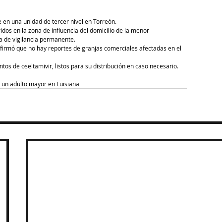
 en una unidad de tercer nivel en Torreón.
idos en la zona de influencia del domicilio de la menor 
a de vigilancia permanente.
firmó que no hay reportes de granjas comerciales afectadas en el 
tos de oseltamivir, listos para su distribución en caso necesario.
 un adulto mayor en Luisiana 