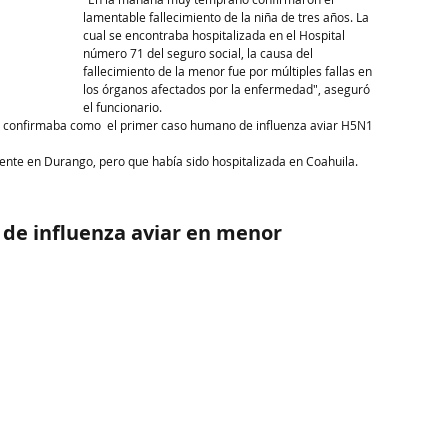
lamentable fallecimiento de la niña de tres años. La 
cual se encontraba hospitalizada en el Hospital 
número 71 del seguro social, la causa del 
fallecimiento de la menor fue por múltiples fallas en 
los órganos afectados por la enfermedad", aseguró 
el funcionario.
d   confirmaba como  el primer caso humano de influenza aviar H5N1 
dente en Durango, pero que había sido hospitalizada en Coahuila.
 de influenza aviar en menor