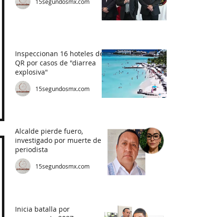
15segundosmx.com
Inspeccionan 16 hoteles de
QR por casos de "diarrea
explosiva"
15segundosmx.com
Alcalde pierde fuero,
investigado por muerte de
periodista
15segundosmx.com
Inicia batalla por