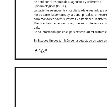
de abril por el Instituto de Diagnóstico y Referencia 
Epidemiológicos (InDRE).
La paciente se encuentra hospitalizada en estado grave
Por su parte, la Semarnat y la Conanp realizaron recorr
para monitorear aves silvestres y establecer un sistem
Mientras tanto en el sector agropecuario  Senasica con
país, .
Se ha informado que en el país existen  40 mil tratamien
En Estados Unidos también se ha detectado un caso en