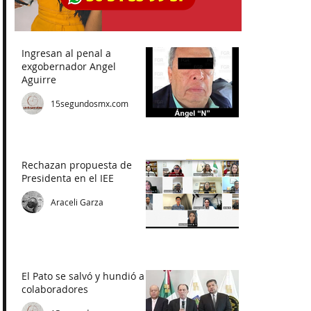
Ingresan al penal a
exgobernador Angel
Aguirre
15segundosmx.com
Rechazan propuesta de
Presidenta en el IEE
Araceli Garza
El Pato se salvó y hundió a
colaboradores