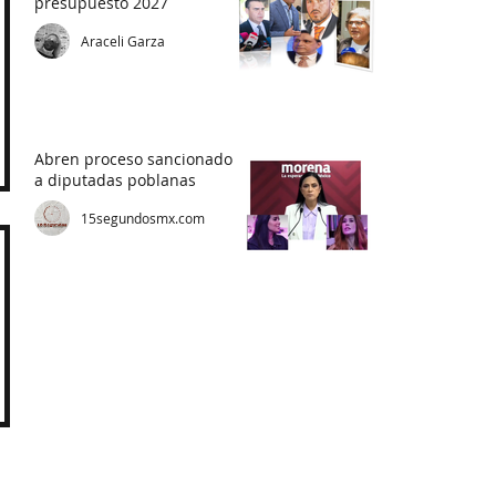
presupuesto 2027
Araceli Garza
Abren proceso sancionador
a diputadas poblanas
15segundosmx.com