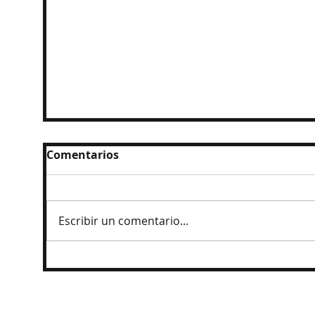
Comentarios
Escribir un comentario...
Ingresan al penal a exgobernador