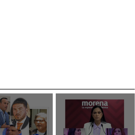
el IEE