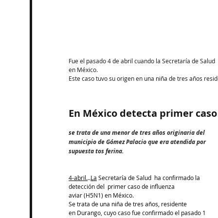
Fue el pasado 4 de abril cuando la Secretaría de Salu
en México.
Este caso tuvo su origen en una niña de tres años resi
En México detecta primer caso
se trata de una menor de tres años originaria del 
municipio de Gómez Palacio que era atendida por 
supuesta tos ferina.  
4-abril.
..
La
 Secretaría de Salud  ha confirmado la 
detección del  primer caso de influenza 
aviar (H5N1) en México.
Se trata de una niña de tres años, residente 
en Durango, cuyo caso fue confirmado el pasado 1 