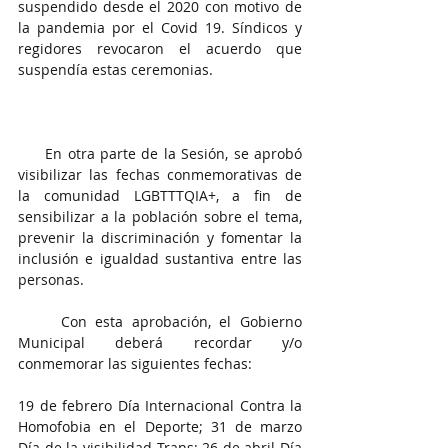
suspendido desde el 2020 con motivo de 
la pandemia por el Covid 19. Síndicos y 
regidores revocaron el acuerdo que 
suspendía estas ceremonias.
     En otra parte de la Sesión, se aprobó 
visibilizar las fechas conmemorativas de 
la comunidad LGBTTTQIA+, a fin de 
sensibilizar a la población sobre el tema, 
prevenir la discriminación y fomentar la 
inclusión e igualdad sustantiva entre las 
personas.
     Con esta aprobación, el Gobierno 
Municipal deberá recordar y/o 
conmemorar las siguientes fechas:
19 de febrero Día Internacional Contra la 
Homofobia en el Deporte; 31 de marzo 
Día de la visibilidad Trans: 26 de abril Día 