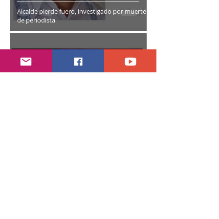
Alcalde pierde fuero, investigado por muerte
de periodista
hace 4 días
1 min de lectura
Abren proceso sancionador a diputadas
poblanas
hace 5 días
2 min de lectura