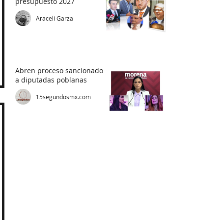
presupuesto 2027
Araceli Garza
Abren proceso sancionador
a diputadas poblanas
15segundosmx.com