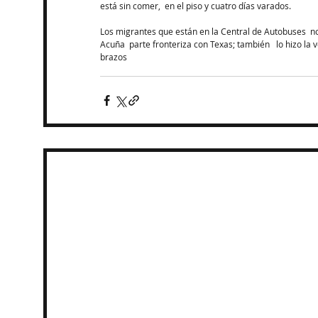
está sin comer,  en el piso y cuatro días varados. 
Los migrantes que están en la Central de Autobuses  n
Acuña  parte fronteriza con Texas; también   lo hizo l
brazos  