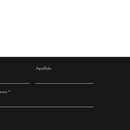
Apellido
nico