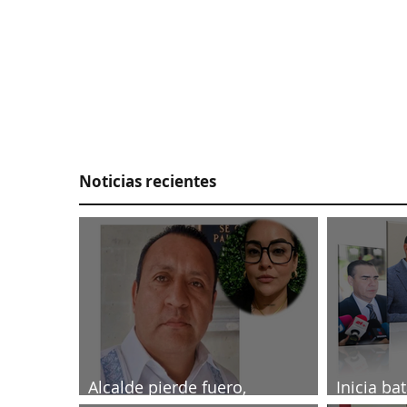
Noticias recientes
Alcalde pierde fuero,
Inicia ba