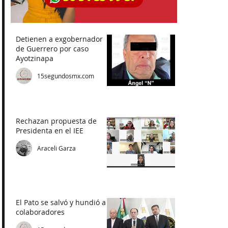
Detienen a exgobernador
de Guerrero por caso
Ayotzinapa
15segundosmx.com
Rechazan propuesta de
Presidenta en el IEE
Araceli Garza
El Pato se salvó y hundió a
colaboradores