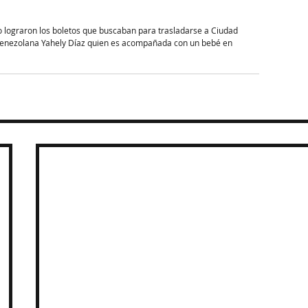
o lograron los boletos que buscaban para trasladarse a Ciudad 
a venezolana Yahely Díaz quien es acompañada con un bebé en 