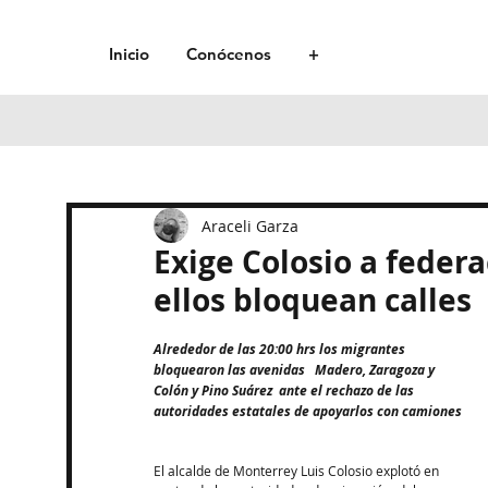
Inicio
Conócenos
+
Araceli Garza
Exige Colosio a feder
ellos bloquean calles
Alrededor de las 20:00 hrs los migrantes 
bloquearon las avenidas   Madero, Zaragoza y 
Colón y Pino Suárez  ante el rechazo de las 
autoridades estatales de apoyarlos con camiones 
El alcalde de Monterrey Luis Colosio explotó en 