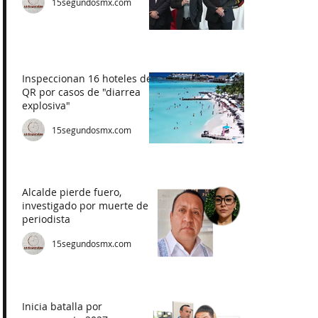
15segundosmx.com
Inspeccionan 16 hoteles de
QR por casos de "diarrea
explosiva"
15segundosmx.com
Alcalde pierde fuero,
investigado por muerte de
periodista
15segundosmx.com
Inicia batalla por