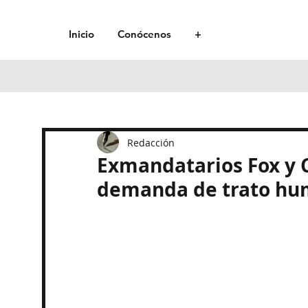
Inicio
Conócenos
+
Redacción
Exmandatarios Fox y 
demanda de trato hum