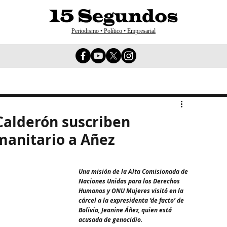
Periodismo • Político • Empresarial
Calderón suscriben
anitario a Añez
Una misión de la Alta Comisionada de 
Naciones Unidas para los Derechos 
Humanos y ONU Mujeres visitó en la 
cárcel a la expresidenta ‘de facto’ de 
Bolivia, Jeanine Áñez, quien está 
acusada de genocidio.