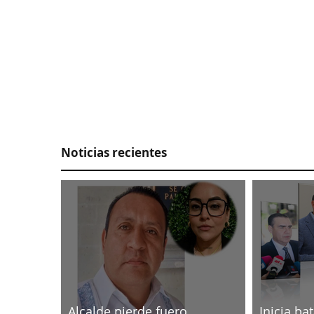
Noticias recientes
Alcalde pierde fuero,
Inicia ba