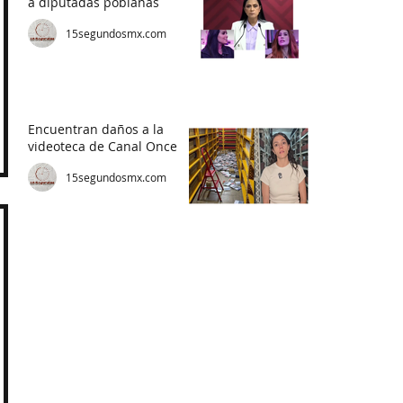
a diputadas poblanas
15segundosmx.com
Encuentran daños a la
videoteca de Canal Once
15segundosmx.com