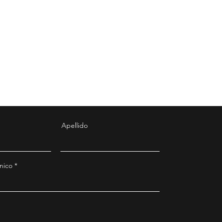
Apellido
nico