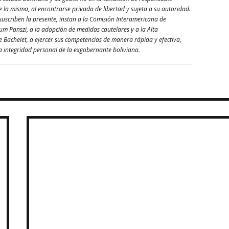
e la misma, al encontrarse privada de libertad y sujeta a su autoridad.
suscriben la presente, instan a la Comisión Interamericana de 
m Panszi, a la adopción de medidas cautelares y a la Alta 
achelet, a ejercer sus competencias de manera rápida y efectiva, 
 la integridad personal de la exgobernante boliviana.