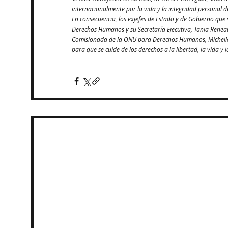
internacionalmente por la vida y la integridad personal d
En consecuencia, los exjefes de Estado y de Gobierno que 
Derechos Humanos y su Secretaría Ejecutiva, Tania Reneau
Comisionada de la ONU para Derechos Humanos, Michelle B
para que se cuide de los derechos a la libertad, la vida y