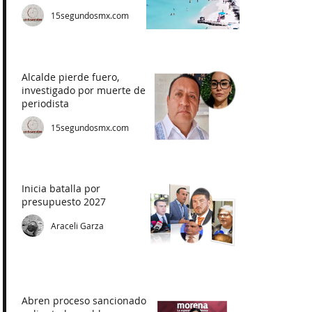
15segundosmx.com
Alcalde pierde fuero,
investigado por muerte de
periodista
15segundosmx.com
Inicia batalla por
presupuesto 2027
Araceli Garza
Abren proceso sancionador