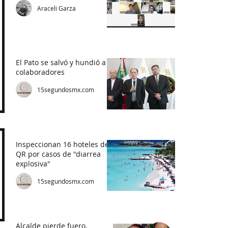
Araceli Garza
El Pato se salvó y hundió a
colaboradores
15segundosmx.com
Inspeccionan 16 hoteles de
QR por casos de "diarrea
explosiva"
15segundosmx.com
Alcalde pierde fuero,