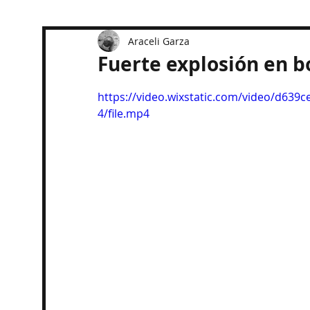
Araceli Garza
Fuerte explosión en b
https://video.wixstatic.com/video/d6
4/file.mp4