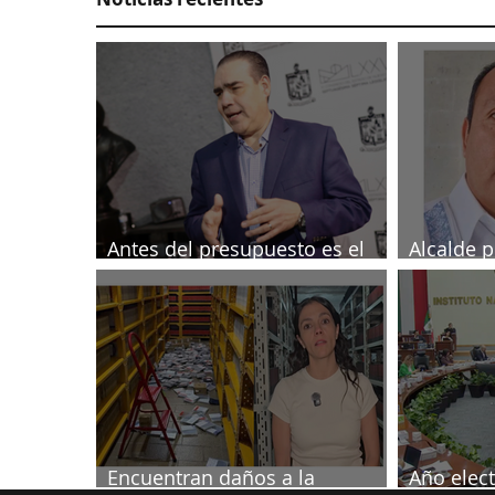
Antes del presupuesto es el
Alcalde p
Tesorero: Heriberto
investig
periodist
Encuentran daños a la
Año elect