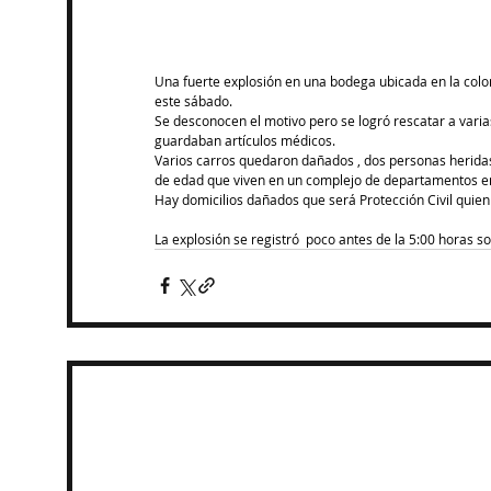
Una fuerte explosión en una bodega ubicada en la col
este sábado.
Se desconocen el motivo pero se logró rescatar a var
guardaban artículos médicos.
Varios carros quedaron dañados , dos personas heridas
de edad que viven en un complejo de departamentos e
Hay domicilios dañados que será Protección Civil quien
La explosión se registró  poco antes de la 5:00 horas s