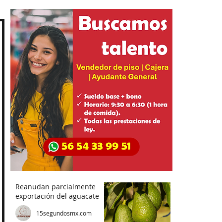
Reanudan parcialmente
exportación del aguacate
15segundosmx.com