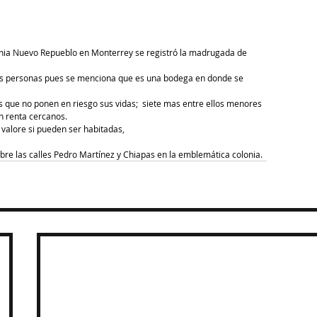
onia Nuevo Repueblo en Monterrey se registró la madrugada de 
ias personas pues se menciona que es una bodega en donde se 
 que no ponen en riesgo sus vidas;  siete mas entre ellos menores 
n renta cercanos.
 valore si pueden ser habitadas,
obre las calles Pedro Martínez y Chiapas en la emblemática colonia.