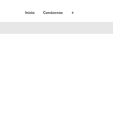
Inicio
Conócenos
+