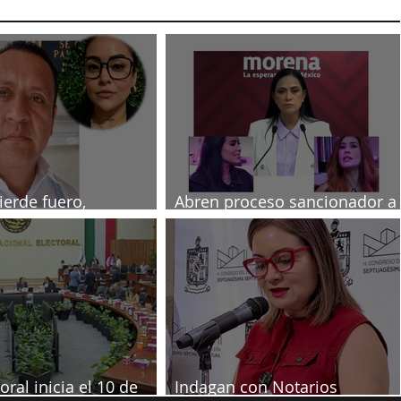
ierde fuero,
Abren proceso sancionador a
ado por muerte de
diputadas poblanas
a
oral inicia el 10 de
Indagan con Notarios