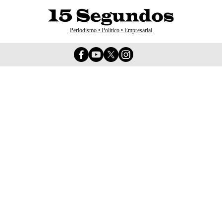
Periodismo • Político • Empresarial