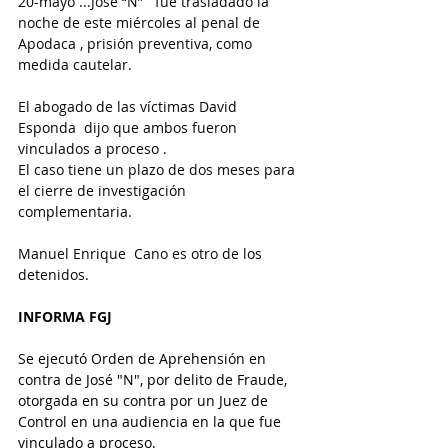
20-mayo ...José “N”   fue trasladado la 
noche de este miércoles al penal de 
Apodaca , prisión preventiva, como 
medida cautelar.
El abogado de las víctimas David 
Esponda  dijo que ambos fueron 
vinculados a proceso .
El caso tiene un plazo de dos meses para 
el cierre de investigación 
complementaria.
Manuel Enrique  Cano es otro de los 
detenidos.
INFORMA FGJ
Se ejecutó Orden de Aprehensión en 
contra de José "N", por delito de Fraude, 
otorgada en su contra por un Juez de 
Control en una audiencia en la que fue 
vinculado a proceso. 