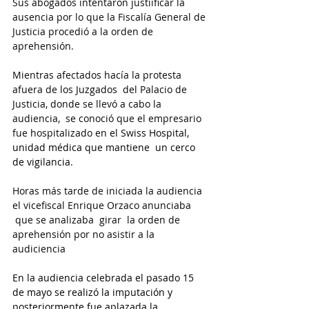
Sus abogados intentaron justiificar la 
ausencia por lo que la Fiscalía General de 
Justicia procedió a la orden de 
aprehensión.
Mientras afectados hacía la protesta 
afuera de los Juzgados  del Palacio de 
Justicia, donde se llevó a cabo la 
audiencia,  se conoció que el empresario 
fue hospitalizado en
 el Swiss Hospital,  
unidad médica que mantiene  un cerco 
de vigilancia.
Horas más tarde de iniciada la audiencia 
el vicefiscal Enrique Orzaco anunciaba 
 que se analizaba  girar  la orden de 
aprehensión por no asistir a la 
audiciencia
En la audiencia celebrada el pasado 15 
de mayo se realizó la imputación y 
posteriormente fue aplazada la 