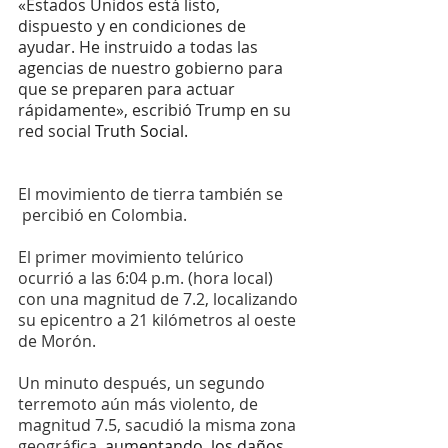
«Estados Unidos está listo, 
dispuesto y en condiciones de 
ayudar. He instruido a todas las 
agencias de nuestro gobierno para 
que se preparen para actuar 
rápidamente», escribió Trump en su 
red social 
Truth Social. 
El movimiento de tierra también se 
 percibió en Colombia.
El primer movimiento telúrico 
ocurrió a las 6:04 p.m. (hora local) 
con una magnitud de 7.2, localizando 
su epicentro a 21 kilómetros al oeste 
de Morón.
Un minuto después, un segundo 
terremoto aún más violento, de 
magnitud 7.5, sacudió la misma zona 
geográfica,
 aumentando  los daños 