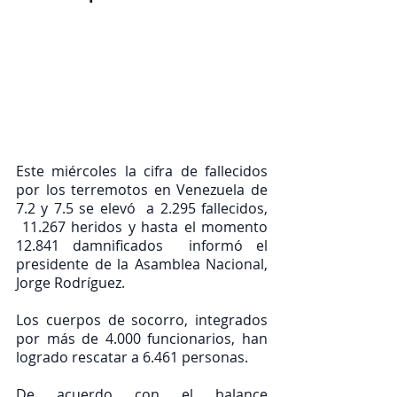
Este miércoles la cifra de fallecidos 
por los terremotos en Venezuela de 
7.2 y 7.5 se elevó  a 2.295 fallecidos, 
 11.267 heridos y hasta el momento 
12.841 damnificados  informó el 
presidente de la Asamblea Nacional, 
Jorge Rodríguez.
Los cuerpos de socorro, integrados 
por más de 4.000 funcionarios, han 
logrado rescatar a 6.461 personas.
De acuerdo con el balance 