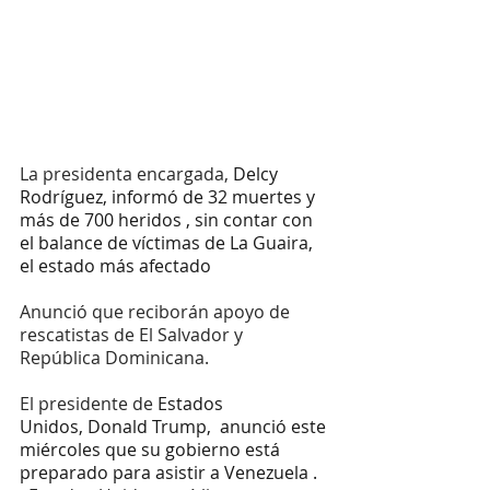
La presidenta encargada, 
Delcy 
Rodríguez, informó de 32 muertes y 
más de 700 heridos , sin contar con 
el balance de víctimas de La Guaira, 
el estado más afectado
Anunció que reciborán apoyo de 
rescatistas de El Salvador y 
República Dominicana.
El presidente de 
Estados 
Unidos, Donald Trump,  anunció este 
miércoles que su gobierno está 
preparado para asistir a Venezuela .