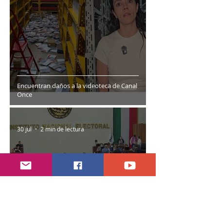
Encuentran daños a la videoteca de Canal
Once
30 jul
2 min de lectura