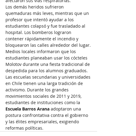
afectaron sus vías respiratorias.
Los demás heridos sufrieron 
quemaduras más leves, mientras que un 
profesor que intentó ayudar a los 
estudiantes colapsó y fue trasladado al 
hospital. Los bomberos lograron 
contener rápidamente el incendio y 
bloquearon las calles alrededor del lugar.
Medios locales informaron que los 
estudiantes planeaban usar los cócteles 
Molotov durante una fiesta tradicional de 
despedida para los alumnos graduados.
Las escuelas secundarias y universidades 
en Chile tienen una larga tradición de 
activismo. Durante los grandes 
movimientos sociales de 2011 y 2019, 
estudiantes de instituciones como la 
Escuela Barros Arana
 adoptaron una 
postura confrontativa contra el gobierno 
y las élites empresariales, exigiendo 
reformas políticas.