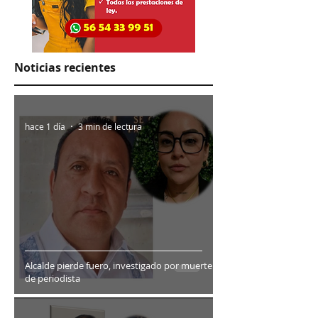
Noticias recientes
hace 1 día
3 min de lectura
Alcalde pierde fuero, investigado por muerte
de periodista