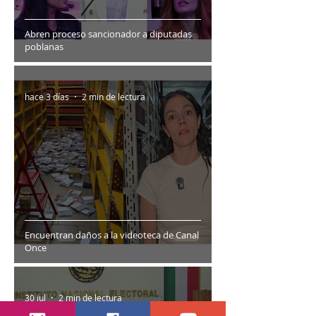
Abren proceso sancionador a diputadas
poblanas
hace 3 días
2 min de lectura
Encuentran daños a la videoteca de Canal
Once
30 jul
2 min de lectura