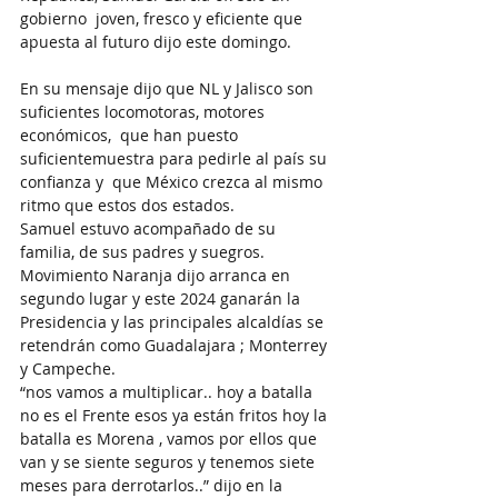
gobierno  joven, fresco y eficiente que 
apuesta al futuro dijo este domingo.
En su mensaje dijo que NL y Jalisco son 
suficientes locomotoras, motores 
económicos,  que han puesto 
suficientemuestra para pedirle al país su 
confianza y  que México crezca al mismo 
ritmo que estos dos estados.
Samuel estuvo acompañado de su 
familia, de sus padres y suegros.
Movimiento Naranja dijo arranca en 
segundo lugar y este 2024 ganarán la 
Presidencia y las principales alcaldías se 
retendrán como Guadalajara ; Monterrey  
y Campeche.
“nos vamos a multiplicar.. hoy a batalla 
no es el Frente esos ya están fritos hoy la 
batalla es Morena , vamos por ellos que 
van y se siente seguros y tenemos siete 
meses para derrotarlos..” dijo en la 