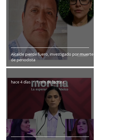
Alcalde pierde fuero, investigado por muerte
de periodista
hace 4 días
1 min de lectura