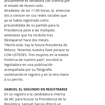
actualmente es senadora con licencia por 
el estado de Nuevo León. 
Alrededor de las 11:00 horas, la  emecista 
dio a conocer en sus redes sociales que 
ya se había registrado como 
precandidata de su partido para la 
Presidencia pese a las múltiples 
amenazas que ha recibido tras 
‘destaparse’ hace dos meses.
“Hecho está. Soy la futura Presidenta de 
México. Tenemos nuestra llave porque es 
CON USTEDES. Tres mujeres en la boleta 
histórica de nuestro país”, escribió la 
legisladora en una publicación 
acompañada por su fotografía 
sosteniendo el registro y en la otra mano 
a su perrito.
SAMUEL EL SEGUNDO EN REGISTRARSE
En su registro a la candidatura interna 
de MC para buscar la Presidencia de la 
República, Samuel García ofreció un 