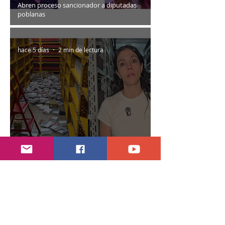
Abren proceso sancionador a diputadas
poblanas
hace 5 días
2 min de lectura
Encuentran daños a la videoteca de Canal
Once
30 jul
2 min de lectura