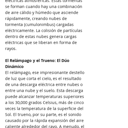
eléctricas atmosféricas. Estas tormentas 
se forman cuando hay una combinación 
de aire cálido y húmedo que asciende 
rápidamente, creando nubes de 
tormenta (cumulonimbus) cargadas 
eléctricamente. La colisión de partículas 
dentro de estas nubes genera cargas 
eléctricas que se liberan en forma de 
rayos.
El Relámpago y el Trueno: El Dúo 
Dinámico
El relámpago, ese impresionante destello 
de luz que corta el cielo, es el resultado 
de una descarga eléctrica entre nubes o 
entre una nube y el suelo. Esta descarga 
puede alcanzar temperaturas superiores 
a los 30,000 grados Celsius, más de cinco 
veces la temperatura de la superficie del 
Sol. El trueno, por su parte, es el sonido 
causado por la rápida expansión del aire 
caliente alrededor del rayo. A menudo, el 