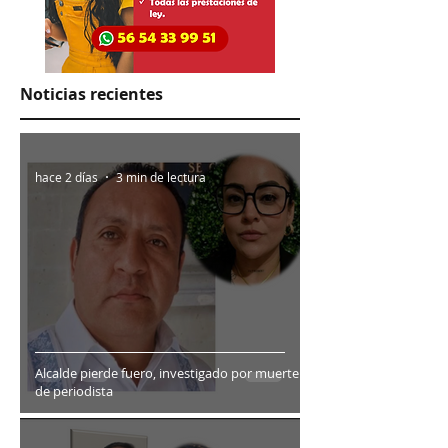
Noticias recientes
hace 2 días
3 min de lectura
Alcalde pierde fuero, investigado por muerte
de periodista