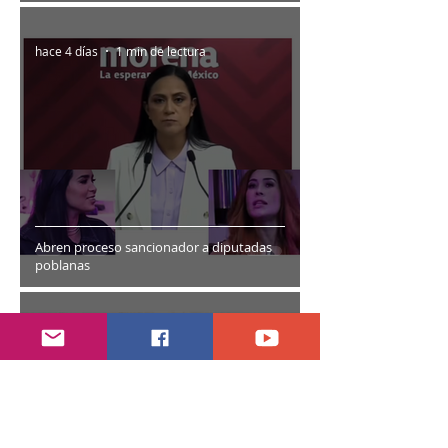
hace 4 días
1 min de lectura
Abren proceso sancionador a diputadas
poblanas
hace 5 días
2 min de lectura