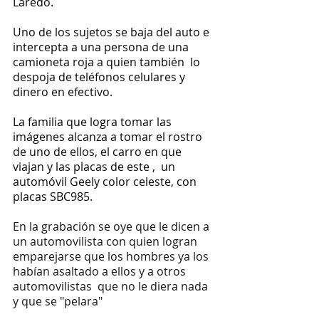
Laredo.
Uno de los sujetos se baja del auto e 
intercepta a una persona de una 
camioneta roja a quien también  lo 
despoja de teléfonos celulares y 
dinero en efectivo.
La familia que logra tomar las 
imágenes alcanza a tomar el rostro 
de uno de ellos, el carro en que 
viajan y las placas de este ,  un 
automóvil Geely color celeste, con 
placas SBC985.
En la grabación se oye que le dicen a 
un automovilista con quien logran 
emparejarse que los hombres ya los 
habían asaltado a ellos y a otros 
automovilistas  que no le diera nada 
y que se "pelara"