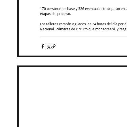
170 personas de base y 326 eventuales trabajarán en la
etapas del proceso.
Los talleres estarán vigilados las 24 horas del día por
Nacional , cámaras de circuito que monitoreará  y res