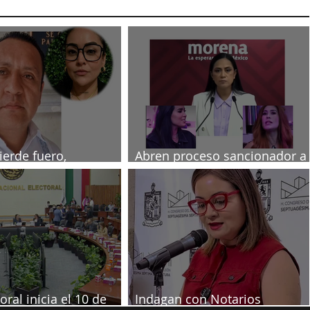
ierde fuero,
Abren proceso sancionador a
ado por muerte de
diputadas poblanas
a
oral inicia el 10 de
Indagan con Notarios