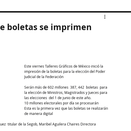
de boletas se imprimen
Este viernes Talleres Gráficos de México inició la 
impresión de la boletas para la elección del Poder 
Judicial de la Federación
Serán más de 602 millones  387, 442  boletas  para 
la elección de Ministros, Magistrados y Jueces para 
las elecciones  del 1 de junio de este año.
10 millones electorales por día se procesarán
Esta es la primera vez que las boletas se realizarán 
de manera digital
ez  titular de la Segob, Maribel Aguilera Chaires Directora 