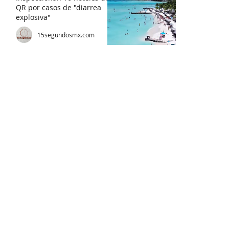
QR por casos de "diarrea
explosiva"
15segundosmx.com