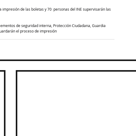
 impresión de las boletas y 70  personas del INE supervisarán las 
 elementos de seguridad interna, Protección Ciudadana, Guardia 
guardarán el proceso de impresión