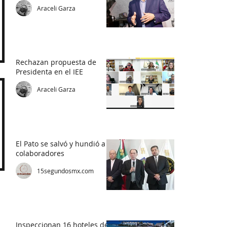
Araceli Garza
Rechazan propuesta de
Presidenta en el IEE
Araceli Garza
El Pato se salvó y hundió a
colaboradores
15segundosmx.com
Inspeccionan 16 hoteles de