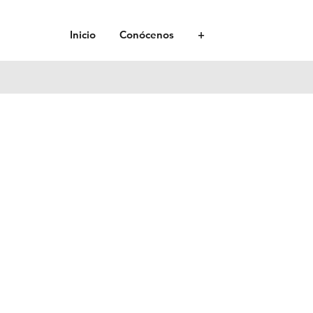
Inicio
Conócenos
+