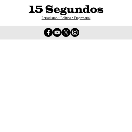
Periodismo • Político • Empresarial