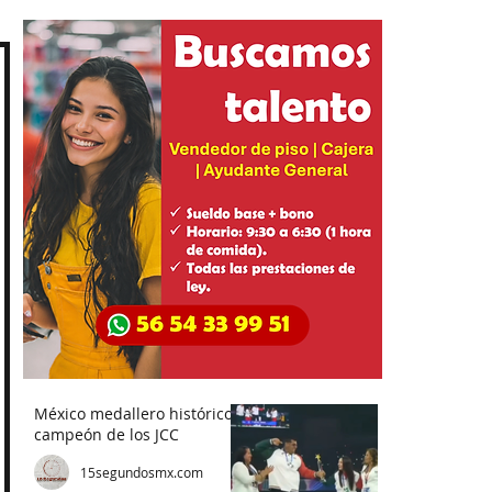
México medallero histórico,
campeón de los JCC
15segundosmx.com