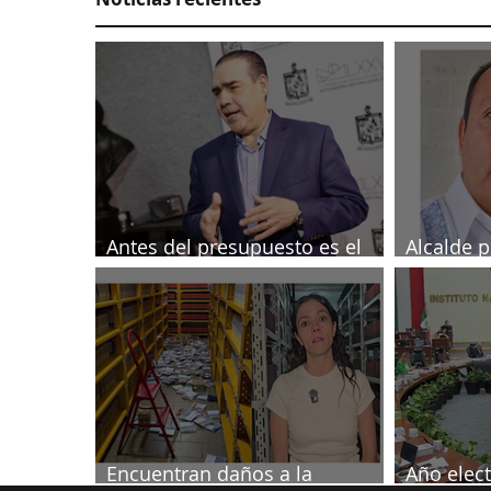
Antes del presupuesto es el
Alcalde p
Tesorero: Heriberto
investig
periodist
Encuentran daños a la
Año elect