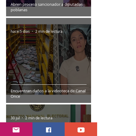
Abren proceso sancionador a diputadas
poblanas
hace 5 días
2 min de lectura
Encuentran daños a la videoteca de Canal
Once
30 jul
2 min de lectura