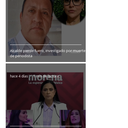
Alcalde pierde fuero, investigado por muerte
de periodista
hace 4 días
1 min de lectura