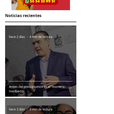
Noticias recientes
hace 2 días
4 min de lectura
Antes del presupuesto es el Tesorero:
Heriberto
hace 3 días
3 min de lectura