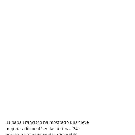
El papa Francisco ha mostrado una "leve 
mejoría adicional" en las últimas 24 
horas en su lucha contra una doble 