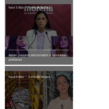
hace 3 días
1 min de lectura
Abren proceso sancionador a diputadas
poblanas
hace 4 días
2 min de lectura