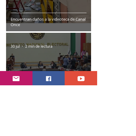
Encuentran daños a la videoteca de Canal
Once
30 jul
2 min de lectura
Año electoral inicia el 10 de septiembre
28 jul
7 min de lectura