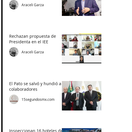
Araceli Garza
Rechazan propuesta de
Presidenta en el IEE
Araceli Garza
El Pato se salvó y hundió a
colaboradores
15segundosmx.com
Inspeccionan 16 hoteles de