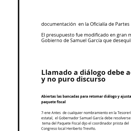
documentación  en la Oficialía de Partes d
El presupuesto fue modificado en gran m
Gobierno de Samuel García que desequilibr
Llamado a diálogo debe a
y no puro discurso
Abiertas las bancadas para retomar diálogo y ajusta
paquete fiscal
7-ene Antes  de cualquier nombramiento en la Tesorerí
estatal,  el Gobernador Samuel García debe resolverse 
 tema del Paquete Fiscal dijo el coordinador priista del 
Congreso local Heriberto Treviño.