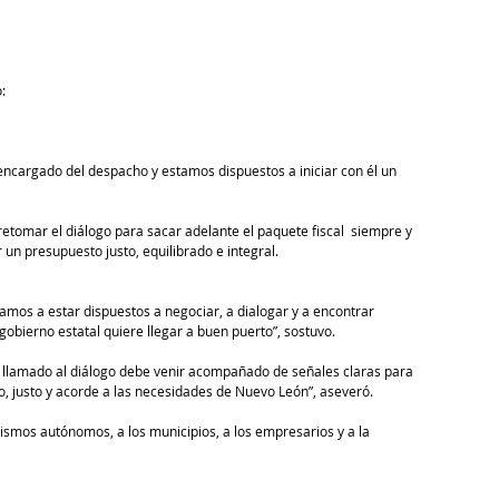
: 
cargado del despacho y estamos dispuestos a iniciar con él un 
 retomar el diálogo para sacar adelante el paquete fiscal  siempre y 
un presupuesto justo, equilibrado e integral.
amos a estar dispuestos a negociar, a dialogar y a encontrar 
obierno estatal quiere llegar a buen puerto”, sostuvo.
o llamado al diálogo debe venir acompañado de señales claras para 
, justo y acorde a las necesidades de Nuevo León”, aseveró.
nismos autónomos, a los municipios, a los empresarios y a la 