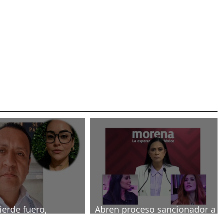
ierde fuero,
Abren proceso sancionador a