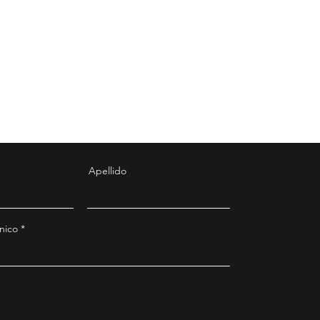
Apellido
nico