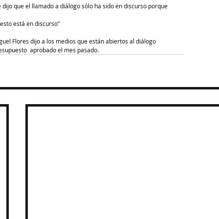
e dijo que el llamado a diálogo sólo ha sido en discurso porque 
esto está en discurso”
uel Flores dijo a los medios que están abiertos al diálogo
resupuesto  aprobado el mes pasado.