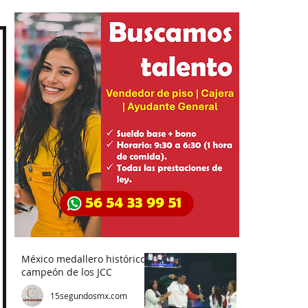
México medallero histórico,
campeón de los JCC
15segundosmx.com