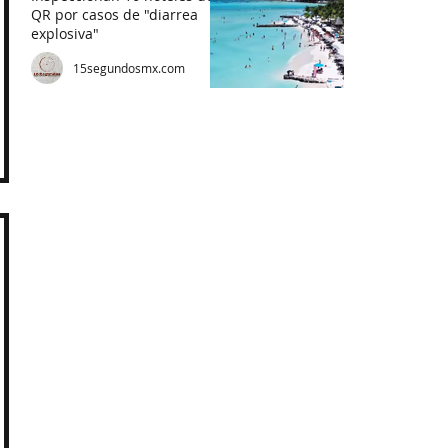
QR por casos de "diarrea
explosiva"
15segundosmx.com