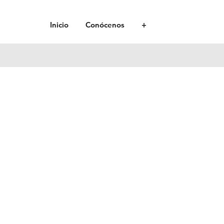
Inicio
Conócenos
+