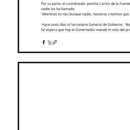
Por su parte, el coordinador panista Carlos de la Fuent
nadie los ha llamado.
"Mientras no nos busque nadie, nosotros creemos que 
 Hace unos días el Secretario General de Gobierno   Mig
Se espera que hoy el Gonernador mande el veto del p