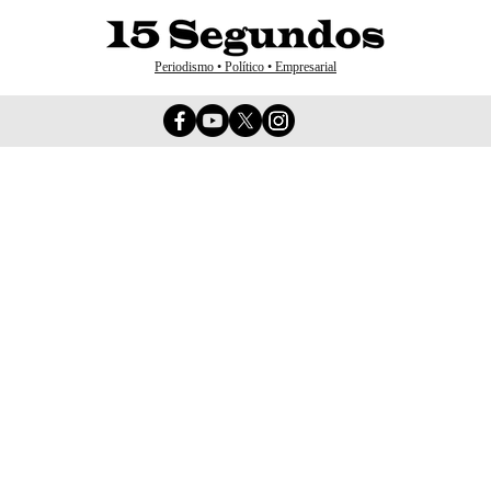
Periodismo • Político • Empresarial