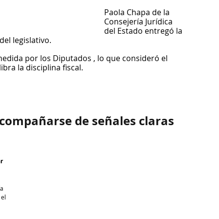
Paola Chapa de la 
Consejería Jurídica 
del Estado entregó la 
el legislativo.
edida por los Diputados , lo que consideró el 
a la disciplina fiscal.
compañarse de señales claras 
r  
a 
el 