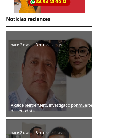
Noticias recientes
hace 2 días
3 min de lectura
Alcalde pierde fuero, investigado por muerte
de periodista
hace 2 días
3 min de lectura