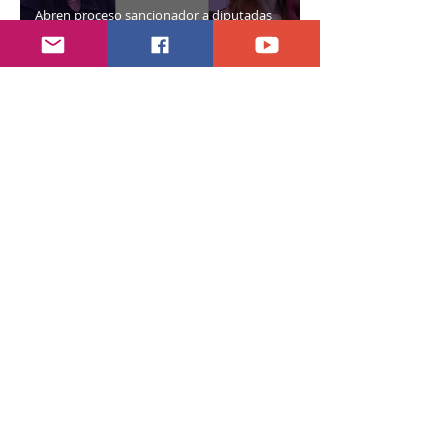
Abren proceso sancionador a diputadas
poblanas
hace 3 días
2 min de lectura
Encuentran daños a la videoteca de Canal
Once
30 jul
2 min de lectura