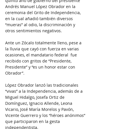
quinto año de gobierno del presidente 
Andrés Manuel López Obrador en la  
ceremonia del Grito de Independencia, 
en la cual añadió también diversos 
“mueras” al odio, la discriminación y 
otros sentimientos negativos.
Ante un Zócalo totalmente lleno, pese a 
la lluvia que cayó con fuerza en varias 
ocasiones, el mandatario federal  fue 
recibido con gritos de “Presidente, 
Presidente” y “es un honor estar con 
Obrador”.
López Obrador lanzó las tradicionales 
“vivas” a la Independencia, además de a 
Miguel Hidalgo, Josefa Ortiz de 
Domínguez, Ignacio Allende, Leona 
Vicario, José María Morelos y Pavón, 
Vicente Guerrero y los “héroes anónimos” 
que participaron en la gesta 
independentista.