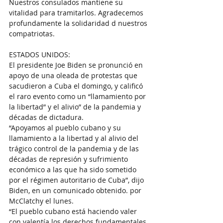
Nuestros consulados mantiene su 
vitalidad para tramitarlos. Agradecemos 
profundamente la solidaridad d nuestros 
compatriotas.
ESTADOS UNIDOS: 
El presidente Joe Biden se pronunció en 
apoyo de una oleada de protestas que 
sacudieron a Cuba el domingo, y calificó 
el raro evento como un “llamamiento por 
la libertad” y el alivio” de la pandemia y 
décadas de dictadura.
“Apoyamos al pueblo cubano y su 
llamamiento a la libertad y al alivio del 
trágico control de la pandemia y de las 
décadas de represión y sufrimiento 
económico a las que ha sido sometido 
por el régimen autoritario de Cuba”, dijo 
Biden, en un comunicado obtenido. por 
McClatchy el lunes.
“El pueblo cubano está haciendo valer 
con valentía los derechos fundamentales 