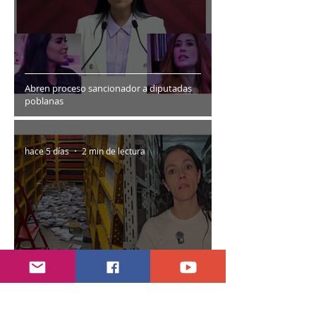
Abren proceso sancionador a diputadas
poblanas
hace 5 días
2 min de lectura
Encuentran daños a la videoteca de Canal
Once