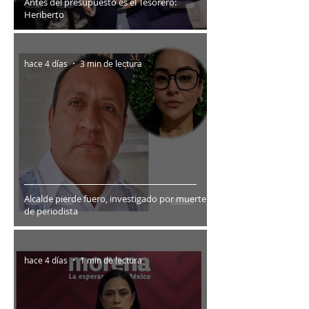
Antes del presupuesto es el Tesorero:
Heriberto
hace 4 días
3 min de lectura
Alcalde pierde fuero, investigado por muerte
de periodista
hace 4 días
1 min de lectura