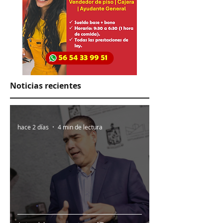
Noticias recientes
hace 2 días
4 min de lectura