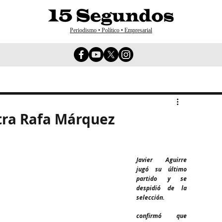
Periodismo • Político • Empresarial
ntra Rafa Márquez
Javier Aguirre 
jugó su último 
partido y se 
despidió de la 
selección.
confirmó que 