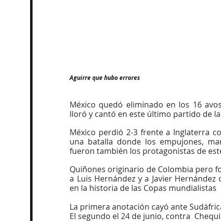
Aguirre que hubo errores
México quedó eliminado en los 16 avos 
lloró y cantó en este último partido de l
México perdió 2-3 frente a Inglaterra c
una batalla donde los empujones, ma
fueron también los protagonistas de est
Quiñones originario de Colombia pero fo
a Luis Hernández y a Javier Hernández
en la historia de las Copas mundialistas
La primera anotación cayó ante Sudáfric
El segundo el 24 de junio, contra  Chequ