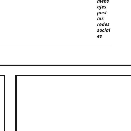
mens
ajes 
post 
las 
redes 
social
es 