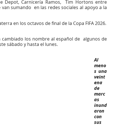
e Depot, Carnicería Ramos,  Tim Hortons entre 
van sumando  en las redes sociales al apoyo a la 
terra en los octavos de final de la Copa FIFA 2026.
n cambiado los nombre al español de  algunos de 
este sábado y hasta el lunes.
Al 
meno
s una 
veint
ena 
de 
marc
as 
inund
aron 
con 
sus 