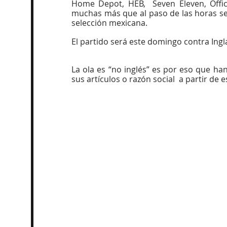
Home Depot, HEB,  Seven Eleven, Offic
muchas más que al paso de las horas se 
selección mexicana.
El partido será este domingo contra Ingla
La ola es “no inglés” es por eso que ha
sus artículos o razón social  a partir de 