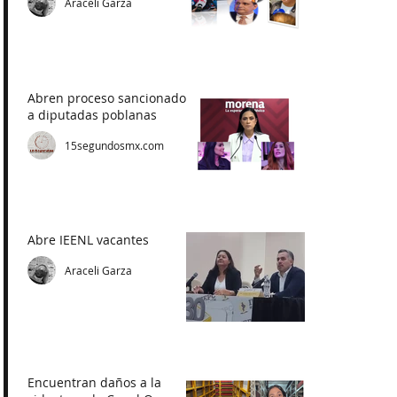
Araceli Garza
Abren proceso sancionador
a diputadas poblanas
15segundosmx.com
Abre IEENL vacantes
Araceli Garza
Encuentran daños a la