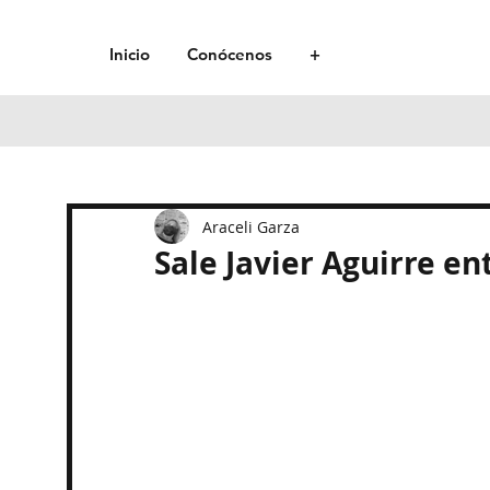
Inicio
Conócenos
+
Araceli Garza
Sale Javier Aguirre e