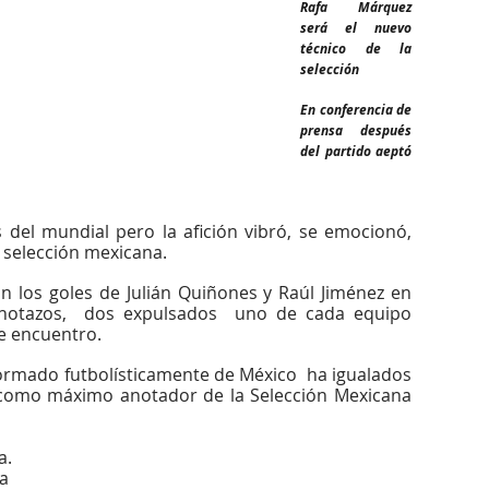
Rafa Márquez 
será el nuevo 
técnico de la 
selección
En conferencia de 
prensa después 
del partido aeptó 
del mundial pero la afición vibró, se emocionó, 
a selección mexicana.
on los goles de Julián Quiñones y Raúl Jiménez en 
notazos,  dos expulsados  uno de cada equipo 
e encuentro.
rmado futbolísticamente de México  ha igualados 
 como máximo anotador de la Selección Mexicana 
a.
ia