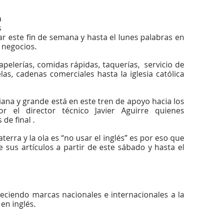
 
 
ar este fin de semana y hasta el lunes palabras en 
 negocios.
elerías, comidas rápidas, taquerías,  servicio de 
las, cadenas comerciales hasta la iglesia católica 
ana y grande está en este tren de apoyo hacia los 
el director técnico Javier Aguirre quienes 
de final .
erra y la ola es “no usar el inglés” es por eso que 
us artículos a partir de este sábado y hasta el 
reciendo marcas nacionales e internacionales a la 
en inglés.