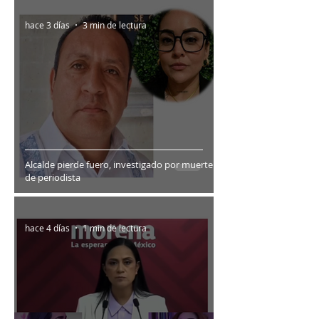
hace 3 días
3 min de lectura
Alcalde pierde fuero, investigado por muerte
de periodista
hace 4 días
1 min de lectura