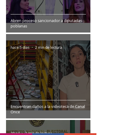
Abren proceso sancionador a diputadas
poblanas
hace 5 días
2 min de lectura
Encuentran daños a la videoteca de Canal
Once
30 jul
2 min de lectura