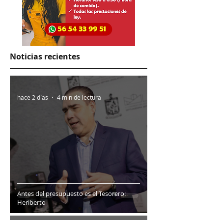
Noticias recientes
hace 2 días
4 min de lectura
Antes del presupuesto es el Tesorero:
Heriberto