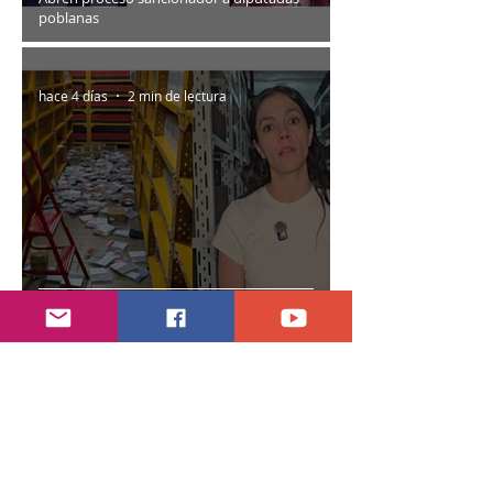
poblanas
hace 4 días
2 min de lectura
Encuentran daños a la videoteca de Canal
Once
30 jul
2 min de lectura