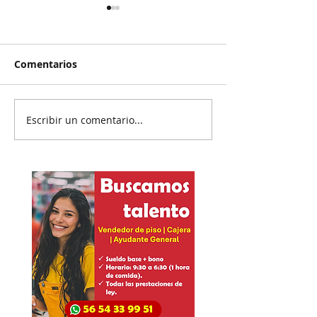
Comentarios
Escribir un comentario...
Rechazan propuesta de
El Pato se salv
Presidenta en el IEE
hundió a
colaboradores