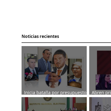
Noticias recientes
Inicia batalla por presupuesto
Abren pr
2027
diputada