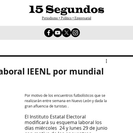
Periodismo • Político • Empresarial
aboral IEENL por mundial
Por motivo de los encuentros futbolísticos que se 
realizarán entre semana en Nuevo León y dada la 
gran afluencia de turistas .
El Instituto Estatal Electoral 
modificará su esquema laboral los 
días miércoles  24 y lunes 29 de junio 