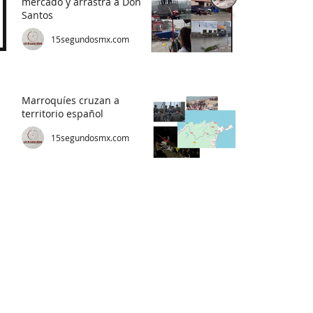
mercado y arrastra a Don
Santos
15segundosmx.com
Marroquíes cruzan a
territorio español
15segundosmx.com