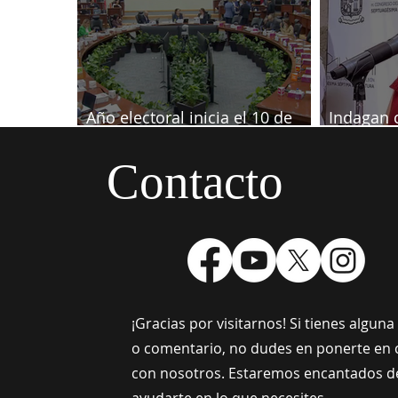
Año electoral inicia el 10 de
Indagan 
septiembre
informaci
Samuel
Contacto
¡Gracias por visitarnos! Si tienes algun
o comentario, no dudes en ponerte en 
con nosotros. Estaremos encantados d
ayudarte en lo que necesites.