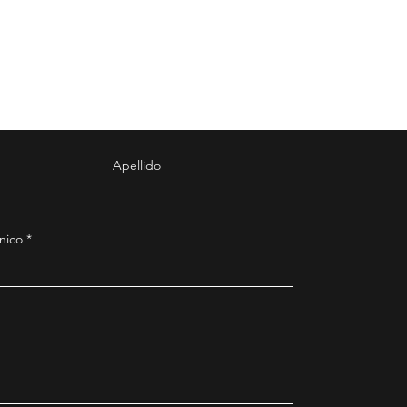
Apellido
nico