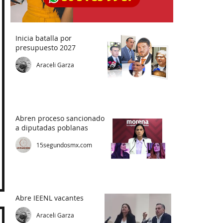
Inicia batalla por
presupuesto 2027
Araceli Garza
Abren proceso sancionador
a diputadas poblanas
15segundosmx.com
Abre IEENL vacantes
Araceli Garza