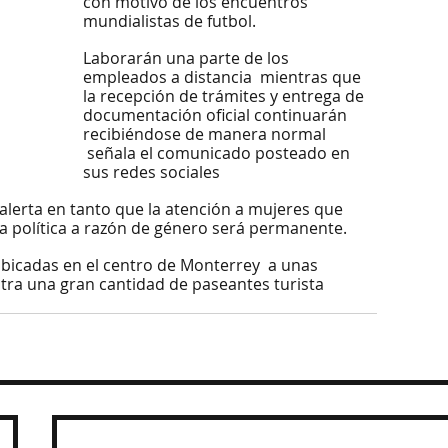
con motivo de los encuentros 
mundialistas de futbol.
Laborarán una parte de los 
empleados a distancia  mientras que 
la recepción de trámites y entrega de 
documentación oficial continuarán 
recibiéndose de manera normal 
 señala el comunicado posteado en 
sus redes sociales
alerta en tanto que la atención a mujeres que 
a política a razón de género será permanente.
ubicadas en el centro de Monterrey  a unas 
tra una gran cantidad de paseantes turista 