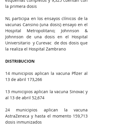
esquemas completos y 9,325 cuentan con 
la primera dosis
NL participa en los ensayos clínicos de la 
vacunas Cansino (una dosis) ensayo en el 
Hospital Metropolitano; Johnnson & 
Johnnson de una dosis en el Hospital 
Universitario  y Curevac  de dos dosis que 
la realiza el Hospital Zambrano
DISTRIBUCION 
14 municipios aplican la vacuna Pfizer al 
13 de abril 173,266
13 municipios aplican la vacuna Sinovac y 
al 13 de abril 52,674
24 municipios aplican la vacuna 
AstraZeneca y hasta el momento 159,713 
dosis inmunizados