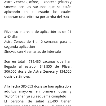
Astra Zeneca (Oxford) , Biontech (Pfizer) y 
Sinovac son las vacunas que se están 
aplicando en el estado las cuales 
reportan una  eficacia por arriba del 90%
Pfizer su intervalo de aplicación es de 21 
a 42 días
Astra Zeneca de 4 a 12 semanas para la 
segunda aplicación 
Sinovac con 4 semanas de intervalo 
Son en total  789,435 vacunas que han 
llegado al estado: 348,855 de Pfizer, 
306,060 dosis de Astra Zeneca y 134,520 
dosis de Sinovac
A la fecha 385,653 dosis se han aplicado a 
adultos mayores en primera dosis y 
16,404 tienen ya su esquema completo
El personal de salud 23,400 tienen 