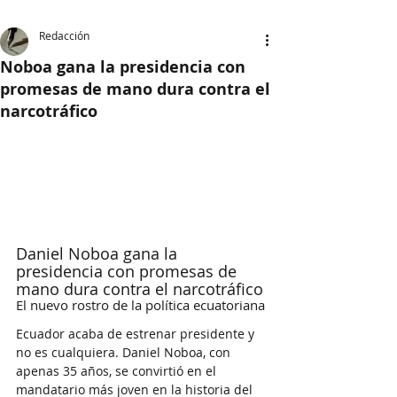
Redacción
Noboa gana la presidencia con
promesas de mano dura contra el
narcotráfico
Daniel Noboa gana la 
presidencia con promesas de 
mano dura contra el narcotráfico
El nuevo rostro de la política ecuatoriana
Ecuador acaba de estrenar presidente y 
no es cualquiera. Daniel Noboa, con 
apenas 35 años, se convirtió en el 
mandatario más joven en la historia del 