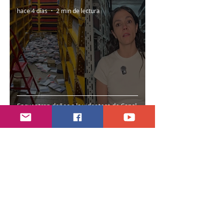
hace 4 días
2 min de lectura
Encuentran daños a la videoteca de Canal
Once
30 jul
2 min de lectura