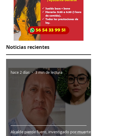
Noticias recientes
hace 2 días
3 min de lectura
Alcalde pierde fuero, investigado por muerte