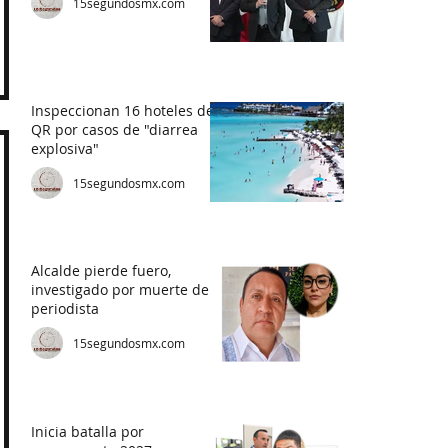
15segundosmx.com
Inspeccionan 16 hoteles de
QR por casos de "diarrea
explosiva"
15segundosmx.com
Alcalde pierde fuero,
investigado por muerte de
periodista
15segundosmx.com
Inicia batalla por