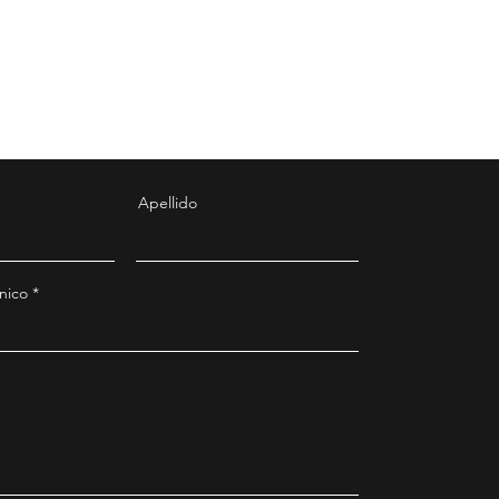
Apellido
nico