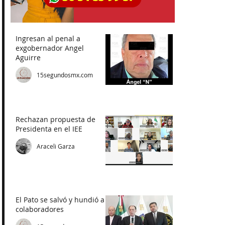
Ingresan al penal a
exgobernador Angel
Aguirre
15segundosmx.com
Rechazan propuesta de
Presidenta en el IEE
Araceli Garza
El Pato se salvó y hundió a
colaboradores