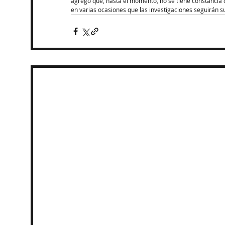
agregó que, hasta el momento, no se tiene constancia d
en varias ocasiones que las investigaciones seguirán s