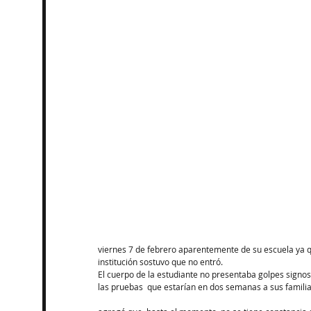
viernes 7 de febrero aparentemente de su escuela ya q
institución sostuvo que no entró.
El cuerpo de la estudiante no presentaba golpes signos
las pruebas  que estarían en dos semanas a sus familia