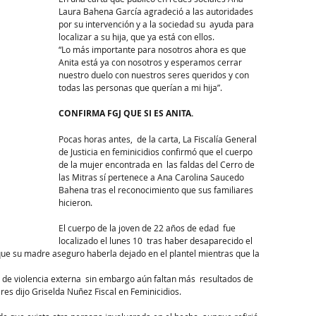
Laura Bahena García agradeció a las autoridades 
por su intervención y a la sociedad su  ayuda para 
localizar a su hija, que ya está con ellos.
“Lo más importante para nosotros ahora es que 
Anita está ya con nosotros y esperamos cerrar 
nuestro duelo con nuestros seres queridos y con 
todas las personas que querían a mi hija”.
CONFIRMA FGJ QUE SI ES ANITA.
Pocas horas antes,  de la carta, La Fiscalía General 
de Justicia en feminicidios confirmó que el cuerpo 
de la mujer encontrada en  las faldas del Cerro de 
las Mitras sí pertenece a Ana Carolina Saucedo 
Bahena tras el reconocimiento que sus familiares 
hicieron.
El cuerpo de la joven de 22 años de edad  fue 
localizado el lunes 10  tras haber desaparecido el 
ue su madre aseguro haberla dejado en el plantel mientras que la 
 de violencia externa  sin embargo aún faltan más  resultados de 
res dijo Griselda Nuñez Fiscal en Feminicidios.