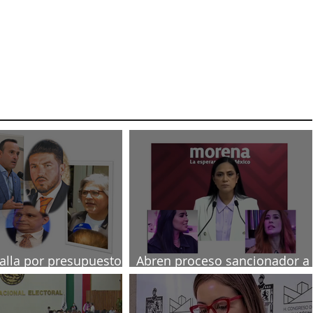
talla por presupuesto
Abren proceso sancionador a
diputadas poblanas