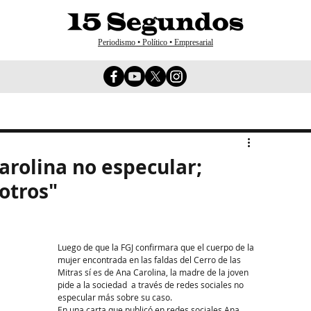
Periodismo • Político • Empresarial
rolina no especular;
otros"
Luego de que la FGJ confirmara que el cuerpo de la 
mujer encontrada en las faldas del Cerro de las 
Mitras sí es de Ana Carolina, la madre de la joven 
pide a la sociedad  a través de redes sociales no 
especular más sobre su caso.
En una carta que publicó en redes sociales Ana 