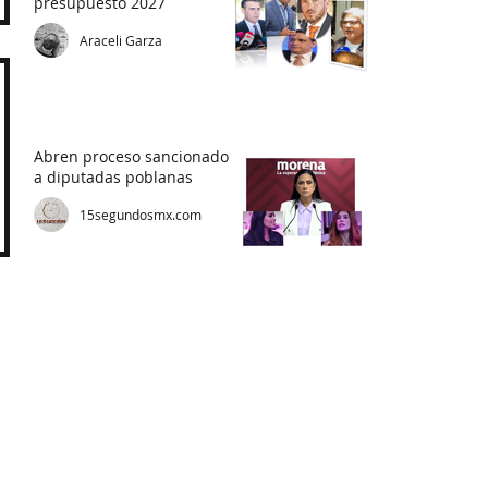
presupuesto 2027
Araceli Garza
Abren proceso sancionador
a diputadas poblanas
15segundosmx.com