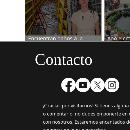
Encuentran daños a la
Año elect
videoteca de Canal Once
septiemb
Contacto
¡Gracias por visitarnos! Si tienes algun
o comentario, no dudes en ponerte en 
con nosotros. Estaremos encantados d
ayudarte en lo que necesites.