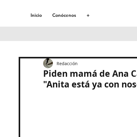
Inicio
Conócenos
+
Redacción
Piden mamá de Ana Ca
"Anita está ya con nos