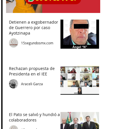
Detienen a exgobernador
de Guerrero por caso
Ayotzinapa
15segundosmx.com
Rechazan propuesta de
Presidenta en el IEE
Araceli Garza
El Pato se salvó y hundió a
colaboradores