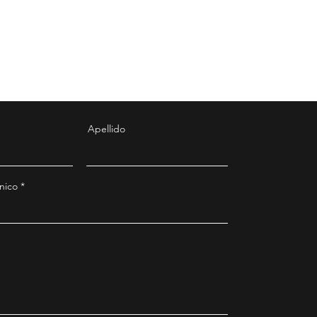
Apellido
nico