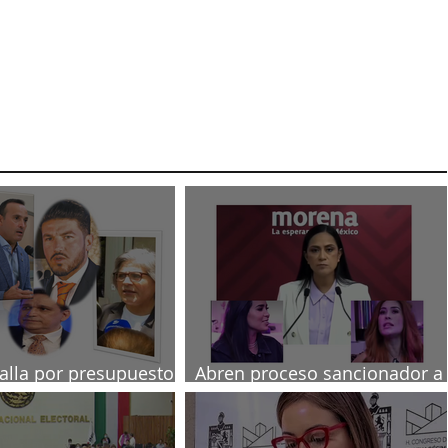
talla por presupuesto
Abren proceso sancionador a
diputadas poblanas