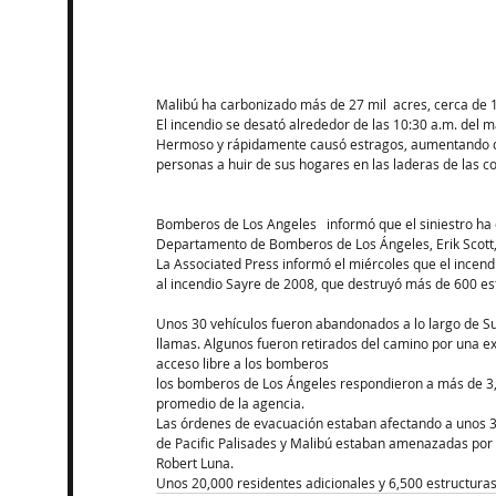
Malibú ha carbonizado más de 27 mil  acres, cerca de 
El incendio se desató alrededor de las 10:30 a.m. del 
Hermoso y rápidamente causó estragos, aumentando deb
personas a huir de sus hogares en las laderas de las co
Bomberos de Los Angeles   informó que el siniestro ha 
Departamento de Bomberos de Los Ángeles, Erik Scott
La Associated Press informó el miércoles que el incendi
al incendio Sayre de 2008, que destruyó más de 600 es
Unos 30 vehículos fueron abandonados a lo largo de Su
llamas. Algunos fueron retirados del camino por una 
acceso libre a los bomberos 
los bomberos de Los Ángeles respondieron a más de 3,6
promedio de la agencia.
Las órdenes de evacuación estaban afectando a unos 37
de Pacific Palisades y Malibú estaban amenazadas por el
Robert Luna.
Unos 20,000 residentes adicionales y 6,500 estructuras