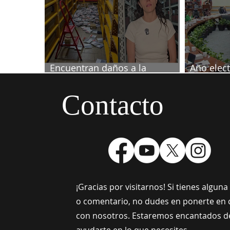
Encuentran daños a la
Año elect
videoteca de Canal Once
septiemb
Contacto
¡Gracias por visitarnos! Si tienes algun
o comentario, no dudes en ponerte en 
con nosotros. Estaremos encantados d
ayudarte en lo que necesites.