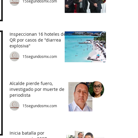
15segundosmx.com
Inspeccionan 16 hoteles de
QR por casos de "diarrea
explosiva"
15segundosmx.com
Alcalde pierde fuero,
investigado por muerte de
periodista
15segundosmx.com
Inicia batalla por