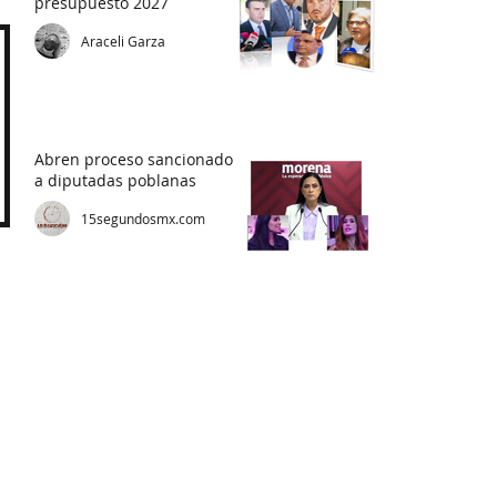
presupuesto 2027
Araceli Garza
Abren proceso sancionador
a diputadas poblanas
15segundosmx.com