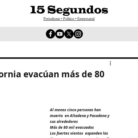
Periodismo • Político • Empresarial
fornia evacúan más de 80
Al menos cinco personas han 
muerto  en Altadena y Pasadena y 
sus alrededores
Más de 80 mil evacuados
Los fuertes vientos  expanden las 