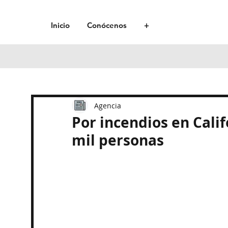
Inicio
Conócenos
+
Agencia
Por incendios en Cali
mil personas