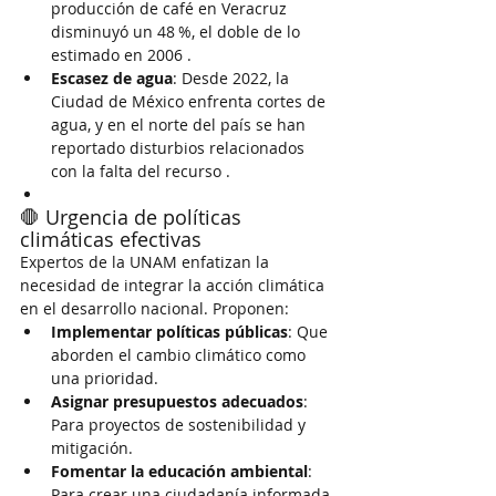
producción de café en Veracruz 
disminuyó un 48 %, el doble de lo 
estimado en 2006 .
Escasez de agua
: Desde 2022, la 
Ciudad de México enfrenta cortes de 
agua, y en el norte del país se han 
reportado disturbios relacionados 
con la falta del recurso .
🛑 Urgencia de políticas 
climáticas efectivas
Expertos de la UNAM enfatizan la 
necesidad de integrar la acción climática 
en el desarrollo nacional. Proponen:
Implementar políticas públicas
: Que 
aborden el cambio climático como 
una prioridad.
Asignar presupuestos adecuados
: 
Para proyectos de sostenibilidad y 
mitigación.
Fomentar la educación ambiental
: 
Para crear una ciudadanía informada 