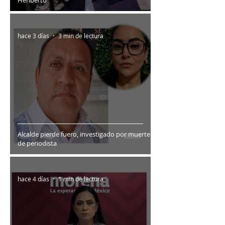
hace 3 días
3 min de lectura
Alcalde pierde fuero, investigado por muerte
de periodista
hace 4 días
1 min de lectura