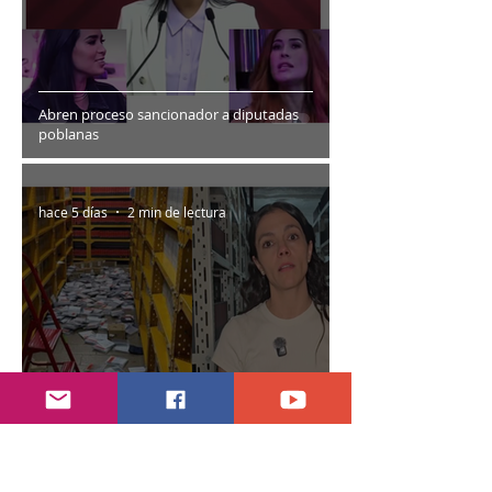
Abren proceso sancionador a diputadas
poblanas
hace 5 días
2 min de lectura
Encuentran daños a la videoteca de Canal
Once