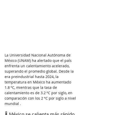
La Universidad Nacional Autónoma de 
México (UNAM) ha alertado que el país 
enfrenta un calentamiento acelerado, 
superando el promedio global. Desde la 
era preindustrial hasta 2024, la 
temperatura en México ha aumentado 
1.8 °C, mientras que la tasa de 
calentamiento es de 3.2 °C por siglo, en 
comparación con los 2 °C por siglo a nivel 
mundial .
🌡️ México se calienta más rápido 