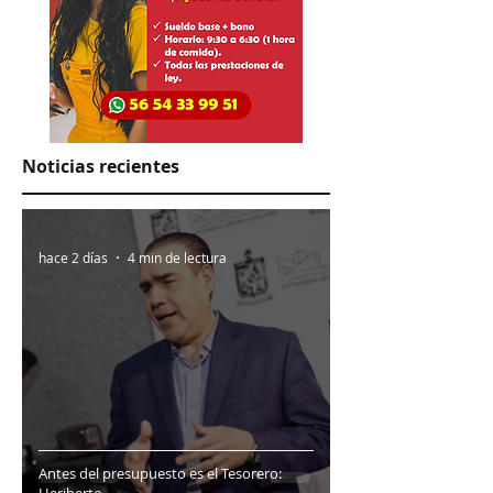
Noticias recientes
hace 2 días
4 min de lectura
Antes del presupuesto es el Tesorero:
Heriberto