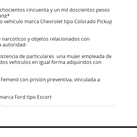
ochocientos cincuenta y un mil doscientos pesos 
tang*
o vehículo marca Chevrolet tipo Colorado Pickup 
narcoticos y objetos relacionados con 
 autoridad-
esistencia de particulares  una mujer empleada de 
 dos vehículos en igual forma adquiridos con 
Femenil con prisión preventiva, vinculada a 
 marca Ford tipo Escort
.