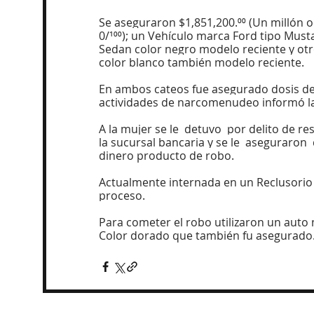
Se aseguraron $1,851,200.⁰⁰ (Un millón 
0/¹⁰⁰); un Vehículo marca Ford tipo Mus
Sedan color negro modelo reciente y otr
color blanco también modelo reciente.
En ambos cateos fue asegurado dosis de 
actividades de narcomenudeo informó la
A la mujer se le  detuvo  por delito de r
la sucursal bancaria y se le  aseguraron 
dinero producto de robo.
Actualmente internada en un Reclusorio 
proceso.
Para cometer el robo utilizaron un auto
Color dorado que también fu asegurado