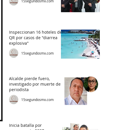
15segundosmx.com
Inspeccionan 16 hoteles de
QR por casos de "diarrea
explosiva"
15segundosmx.com
Alcalde pierde fuero,
investigado por muerte de
periodista
15segundosmx.com
Inicia batalla por