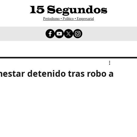
Periodismo • Político • Empresarial
estar detenido tras robo a