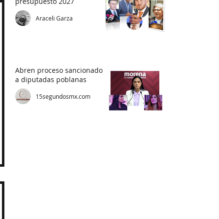
presupuesto 2027
Araceli Garza
Abren proceso sancionador
a diputadas poblanas
15segundosmx.com