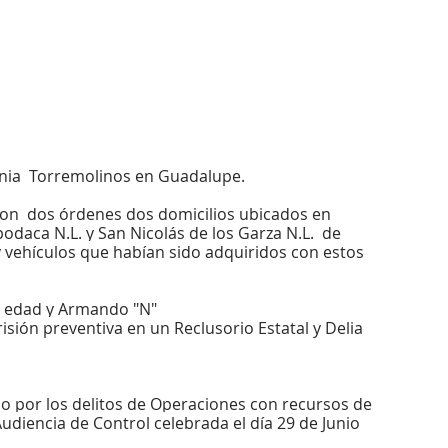
onia  Torremolinos en Guadalupe.
con  dos órdenes dos domicilios ubicados en 
odaca N.L. y San Nicolás de los Garza N.L.  de 
 vehículos que habían sido adquiridos con estos 
de edad y Armando "N"
isión preventiva en un Reclusorio Estatal y Delia 
 por los delitos de Operaciones con recursos de 
Audiencia de Control celebrada el día 29 de Junio 