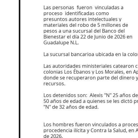
Las personas  fueron  vinculadas a 
proceso  identificadas como 
presuntos autores intelectuales y 
materiales del robo de 5 millones de 
pesos a una sucursal del Banco del 
Bienestar el día 22 de Junio de 2026 en 
Guadalupe N.L.
La sucursal bancarioa ubicada en la col
Las autoridades ministeriales catearon 
colonias Los Ébanos y Los Morales, en Ap
donde se recuperaron parte del dinero y
recursos.
Los detenidos son:  Alexis "N" 25 años 
50 años de edad a quienes se les dictó pr
"N" de 32 años de edad.
Los hombres fueron vinculados a proceso
procedencia ilícita y Contra la Salud, en 
de 2026.