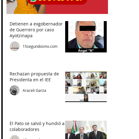
Detienen a exgobernador
de Guerrero por caso
Ayotzinapa
15segundosmx.com
Rechazan propuesta de
Presidenta en el IEE
Araceli Garza
El Pato se salvó y hundió a
colaboradores